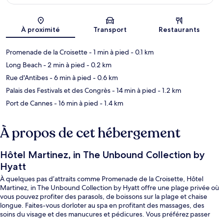
Carte
À proximité
Transport
Restaurants
Promenade de la Croisette
- 1 min à pied
- 0.1 km
Long Beach
- 2 min à pied
- 0.2 km
Rue d'Antibes
- 6 min à pied
- 0.6 km
Palais des Festivals et des Congrès
- 14 min à pied
- 1.2 km
Port de Cannes
- 16 min à pied
- 1.4 km
À propos de cet hébergement
Hôtel Martinez, in The Unbound Collection by
Hyatt
À quelques pas d’attraits comme Promenade de la Croisette, Hôtel
Martinez, in The Unbound Collection by Hyatt offre une plage privée où
vous pouvez profiter des parasols, de boissons sur la plage et chaise
longue. Faites-vous dorloter au spa en profitant des massages, des
soins du visage et des manucures et pédicures. Vous préférez passer