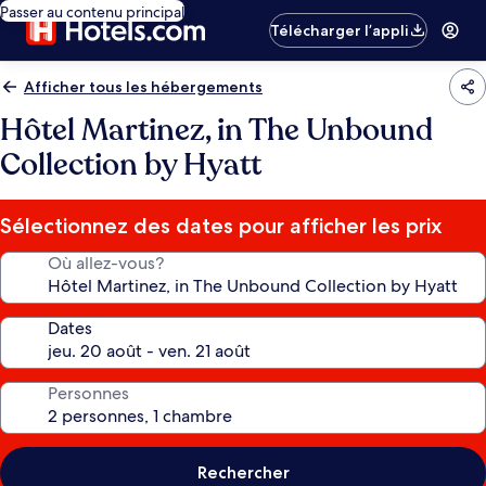
Passer au contenu principal
Télécharger l’appli
Afficher tous les hébergements
Hôtel Martinez, in The Unbound
Collection by Hyatt
Sélectionnez des dates pour afficher les prix
Où allez-vous?
Dates
Personnes
Rechercher