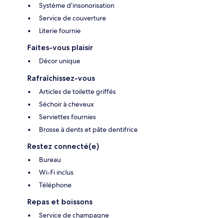
Système d’insonorisation
Service de couverture
Literie fournie
Faites-vous plaisir
Décor unique
Rafraîchissez-vous
Articles de toilette griffés
Séchoir à cheveux
Serviettes fournies
Brosse à dents et pâte dentifrice
Restez connecté(e)
Bureau
Wi-Fi inclus
Téléphone
Repas et boissons
Service de champagne