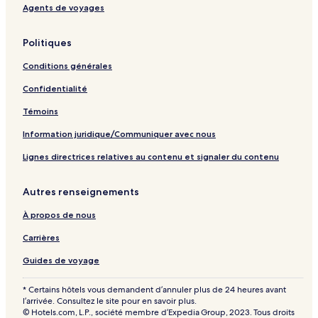
Agents de voyages
e
Politiques
Conditions générales
Confidentialité
Témoins
Information juridique/Communiquer avec nous
Lignes directrices relatives au contenu et signaler du contenu
Autres renseignements
À propos de nous
Carrières
Guides de voyage
* Certains hôtels vous demandent d’annuler plus de 24 heures avant
l’arrivée. Consultez le site pour en savoir plus.
© Hotels.com, L.P., société membre d’Expedia Group, 2023. Tous droits