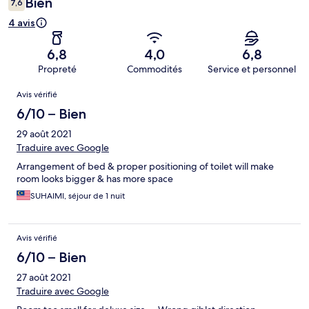
Bien
7,6
4 avis
6,8
4,0
6,8
Propreté
Commodités
Service et personnel
Avis
Avis vérifié
6/10 – Bien
29 août 2021
Traduire avec Google
Arrangement of bed & proper positioning of toilet will make
room looks bigger & has more space
SUHAIMI, séjour de 1 nuit
Avis vérifié
6/10 – Bien
27 août 2021
Traduire avec Google