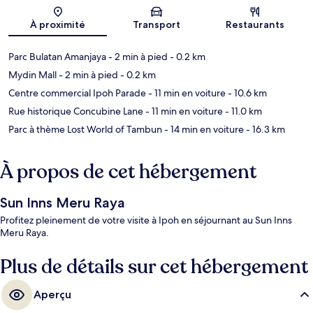
Carte
À proximité
Transport
Restaurants
Parc Bulatan Amanjaya
- 2 min à pied
- 0.2 km
Mydin Mall
- 2 min à pied
- 0.2 km
Centre commercial Ipoh Parade
- 11 min en voiture
- 10.6 km
Rue historique Concubine Lane
- 11 min en voiture
- 11.0 km
Parc à thème Lost World of Tambun
- 14 min en voiture
- 16.3 km
À propos de cet hébergement
Sun Inns Meru Raya
Profitez pleinement de votre visite à Ipoh en séjournant au Sun Inns
Meru Raya.
Plus de détails sur cet hébergement
Aperçu