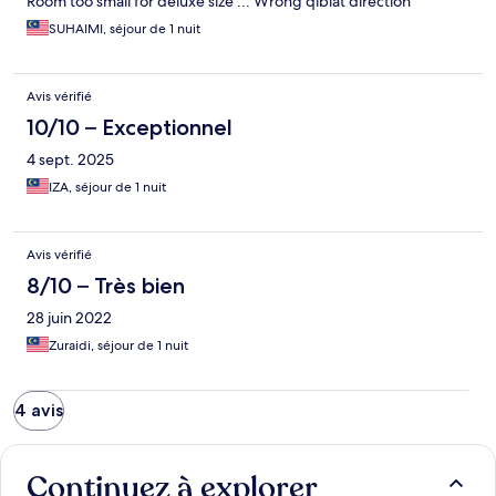
Room too small for deluxe size ... Wrong qiblat direction
SUHAIMI, séjour de 1 nuit
Avis vérifié
10/10 – Exceptionnel
4 sept. 2025
IZA, séjour de 1 nuit
Avis vérifié
8/10 – Très bien
28 juin 2022
Zuraidi, séjour de 1 nuit
4 avis
Continuez à explorer