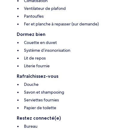
Climatisation
Ventilateur de plafond
Pantoufles
Fer et planche à repasser (sur demande)
Dormez bien
Couette en duvet
Système d’insonorisation
Lit de repos
Literie fournie
Rafraîchissez-vous
Douche
Savon et shampooing
Serviettes fournies
Papier de toilette
Restez connecté(e)
Bureau