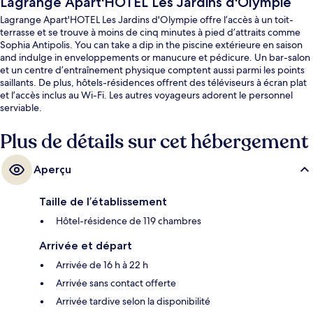
Lagrange Apart'HOTEL Les Jardins d'Olympie
Lagrange Apart'HOTEL Les Jardins d'Olympie offre l’accès à un toit-
terrasse et se trouve à moins de cinq minutes à pied d’attraits comme
Sophia Antipolis. You can take a dip in the piscine extérieure en saison
and indulge in enveloppements or manucure et pédicure. Un bar-salon
et un centre d’entraînement physique comptent aussi parmi les points
saillants. De plus, hôtels-résidences offrent des téléviseurs à écran plat
et l’accès inclus au Wi-Fi. Les autres voyageurs adorent le personnel
serviable.
Plus de détails sur cet hébergement
Aperçu
Taille de l’établissement
Hôtel-résidence de 119 chambres
Arrivée et départ
Arrivée de 16 h à 22 h
Arrivée sans contact offerte
Arrivée tardive selon la disponibilité