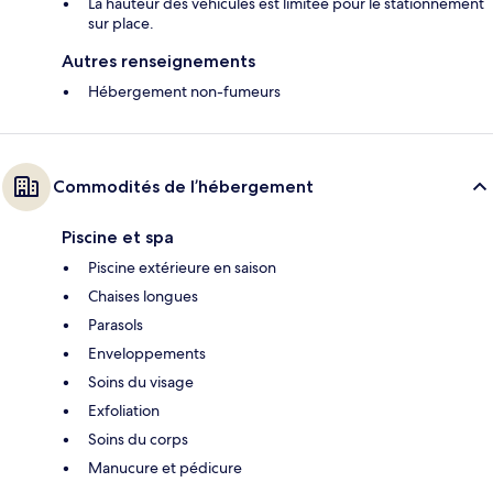
La hauteur des véhicules est limitée pour le stationnement
sur place.
Autres renseignements
Hébergement non-fumeurs
Commodités de l’hébergement
Piscine et spa
Piscine extérieure en saison
Chaises longues
Parasols
Enveloppements
Soins du visage
Exfoliation
Soins du corps
Manucure et pédicure