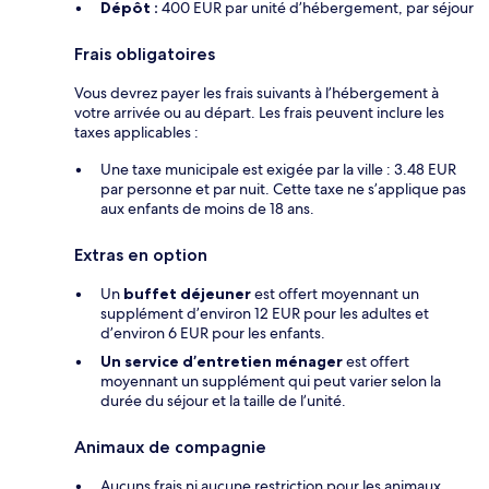
Dépôt :
400 EUR par unité d’hébergement, par séjour
Frais obligatoires
Vous devrez payer les frais suivants à l’hébergement à
votre arrivée ou au départ. Les frais peuvent inclure les
taxes applicables :
Une taxe municipale est exigée par la ville : 3.48 EUR
par personne et par nuit. Cette taxe ne s’applique pas
aux enfants de moins de 18 ans.
Extras en option
Un
buffet déjeuner
est offert moyennant un
supplément d’environ 12 EUR pour les adultes et
d’environ 6 EUR pour les enfants.
Un service d’entretien ménager
est offert
moyennant un supplément qui peut varier selon la
durée du séjour et la taille de l’unité.
Animaux de compagnie
Aucuns frais ni aucune restriction pour les animaux