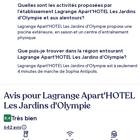
Quelles sont les activités proposées par
l’établissement Lagrange Apart'HOTEL Les Jardins
d'Olympie et aux alentours?
Lagrange Apart'HOTEL Les Jardins d'Olympie propose une
piscine extérieure, en saison et un centre d’entraînement
physique.
Que puis-je trouver dans la région entourant
Lagrange Apart'HOTEL Les Jardins d'Olympie?
Lagrange Apart'HOTEL Les Jardins d'Olympie est à seulement
4 minutes de marche de Sophia Antipolis.
Avis pour Lagrange Apart'HOTEL
Avis
Les Jardins d'Olympie
Très bien
8,4
642 avis