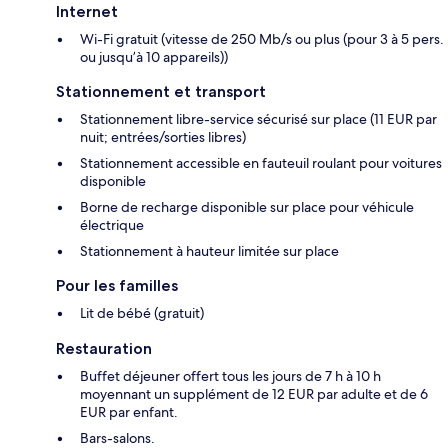
Internet
Wi-Fi gratuit (vitesse de 250 Mb/s ou plus (pour 3 à 5 pers.
ou jusqu’à 10 appareils))
Stationnement et transport
Stationnement libre-service sécurisé sur place (11 EUR par
nuit; entrées/sorties libres)
Stationnement accessible en fauteuil roulant pour voitures
disponible
Borne de recharge disponible sur place pour véhicule
électrique
Stationnement à hauteur limitée sur place
Pour les familles
Lit de bébé (gratuit)
Restauration
Buffet déjeuner offert tous les jours de 7 h à 10 h
moyennant un supplément de 12 EUR par adulte et de 6
EUR par enfant.
Bars-salons.