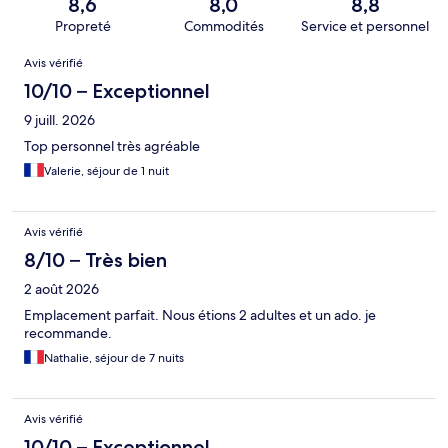
8,6
8,0
8,8
Propreté
Commodités
Service et personnel
Avis
Avis vérifié
10/10 – Exceptionnel
9 juill. 2026
Top personnel très agréable
Valerie, séjour de 1 nuit
Avis vérifié
8/10 – Très bien
2 août 2026
Emplacement parfait. Nous étions 2 adultes et un ado. je
recommande.
Nathalie, séjour de 7 nuits
Avis vérifié
10/10 – Exceptionnel