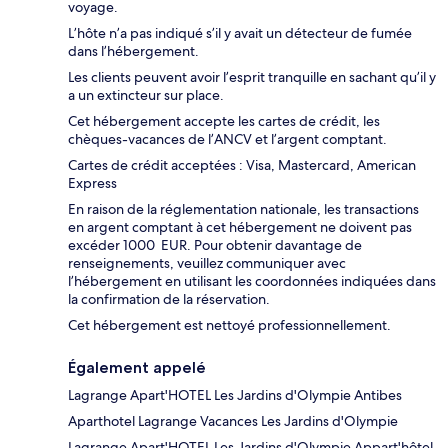
voyage.
L’hôte n’a pas indiqué s’il y avait un détecteur de fumée
dans l’hébergement.
Les clients peuvent avoir l’esprit tranquille en sachant qu’il y
a un extincteur sur place.
Cet hébergement accepte les cartes de crédit, les
chèques-vacances de l’ANCV et l’argent comptant.
Cartes de crédit acceptées : Visa, Mastercard, American
Express
En raison de la réglementation nationale, les transactions
en argent comptant à cet hébergement ne doivent pas
excéder 1000 EUR. Pour obtenir davantage de
renseignements, veuillez communiquer avec
l’hébergement en utilisant les coordonnées indiquées dans
la confirmation de la réservation.
Cet hébergement est nettoyé professionnellement.
Également appelé
Lagrange Apart'HOTEL Les Jardins d'Olympie Antibes
Aparthotel Lagrange Vacances Les Jardins d'Olympie
Lagrange Apart'HOTEL Les Jardins d'Olympie Appart'hôtel