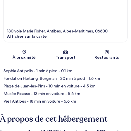
180 voie Marie Fisher, Antibes, Alpes-Maritimes, 06600
Afficher sur la carte
Carte
À proximité
Transport
Restaurants
Sophia Antipolis
- 1 min à pied
- 0.1 km
Fondation Hartung-Bergman
- 20 min à pied
- 1.6 km
Plage de Juan-les-Pins
- 10 min en voiture
- 4.5 km
Musée Picasso
- 13 min en voiture
- 5.6 km
Vieil Antibes
- 18 min en voiture
- 6.6 km
À propos de cet hébergement