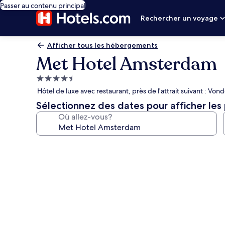
Passer au contenu principal
Rechercher un voyage
Afficher tous les hébergements
Met Hotel Amsterdam
Hébergement
4.5 étoiles
Hôtel de luxe avec restaurant, près de l'attrait suivant : Von
Sélectionnez des dates pour afficher les 
Où allez-vous?
Galerie
de
photos
de
l’hébergement
Met