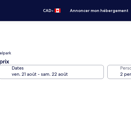
•
CAD
Annoncer mon hébergement
delpark
prix
Dates
Pers