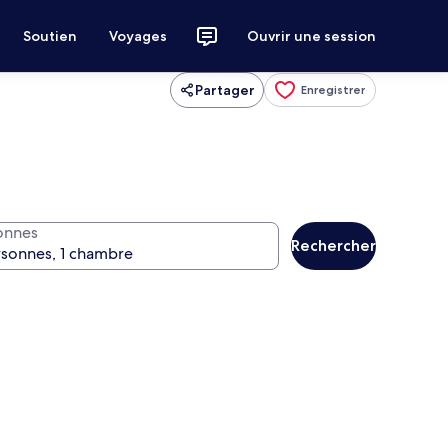
Soutien
Voyages
Ouvrir une session
Partager
Enregistrer
onnes
Rechercher