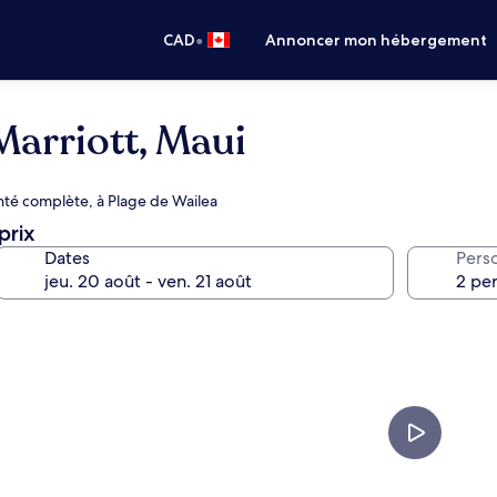
•
CAD
Annoncer mon hébergement
Marriott, Maui
nté complète, à Plage de Wailea
prix
Dates
Pers