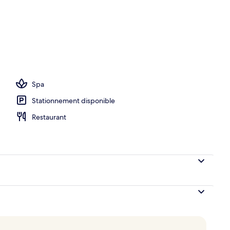
térieures, parasols, chaises longues
Spa
Stationnement disponible
Restaurant