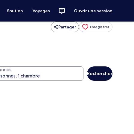
Soutien
Voyages
Ouvrir une session
Partager
Enregistrer
onnes
Rechercher