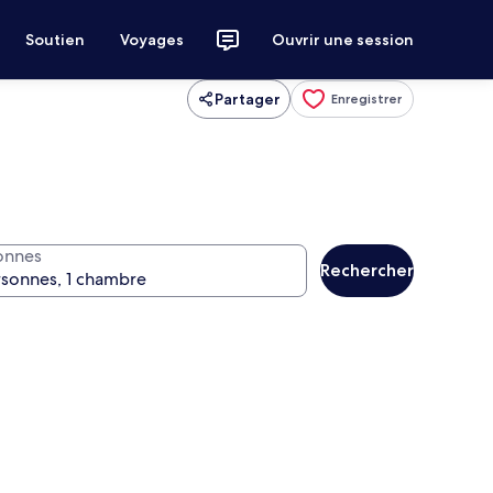
Soutien
Voyages
Ouvrir une session
Partager
Enregistrer
onnes
Rechercher