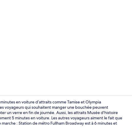
Coin salon d
minutes en voiture d’attraits comme Tamise et Olympia
. Les voyageurs qui souhaitent manger une bouchée peuvent
oter un verre en fin de journée. Aussi, les attraits Musée d'histoire
Hall
ement 5 minutes en voiture. Les autres voyageurs aiment le fait que
e marche : Station de métro Fullham Broadway est à 6 minutes et