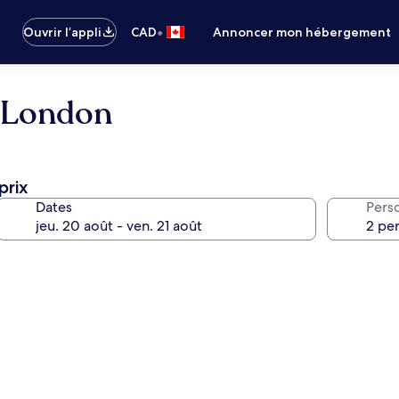
•
Ouvrir l’appli
CAD
Annoncer mon hébergement
l London
prix
Dates
Pers