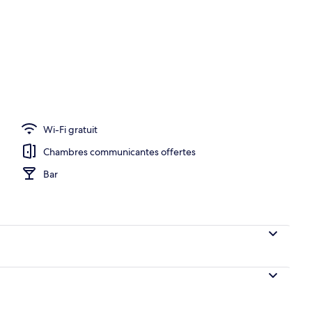
e l’hébergement
Wi-Fi gratuit
Chambres communicantes offertes
Bar