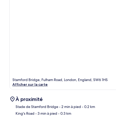
Stamford Bridge, Fulham Road, London, England, SW6 1HS
Afficher sur la carte
À proximité
Stade de Stamford Bridge
- 2 min à pied
- 0.2 km
King's Road
- 3 min à pied
- 0.3 km