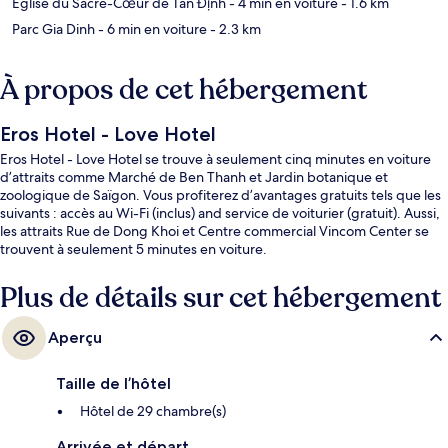
Église du Sacré-Cœur de Tân Định
- 4 min en voiture
- 1.6 km
Parc Gia Dinh
- 6 min en voiture
- 2.3 km
À propos de cet hébergement
Eros Hotel - Love Hotel
Eros Hotel - Love Hotel se trouve à seulement cinq minutes en voiture
d’attraits comme Marché de Ben Thanh et Jardin botanique et
zoologique de Saïgon. Vous profiterez d’avantages gratuits tels que les
suivants : accès au Wi-Fi (inclus) and service de voiturier (gratuit). Aussi,
les attraits Rue de Dong Khoi et Centre commercial Vincom Center se
trouvent à seulement 5 minutes en voiture.
Plus de détails sur cet hébergement
Aperçu
Taille de l’hôtel
Hôtel de 29 chambre(s)
Arrivée et départ