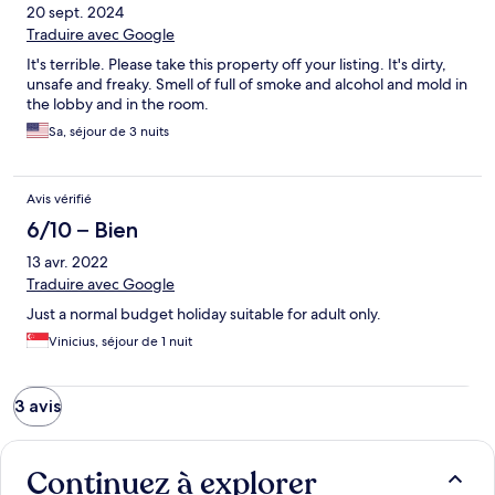
20 sept. 2024
Traduire avec Google
It's terrible. Please take this property off your listing. It's dirty,
unsafe and freaky. Smell of full of smoke and alcohol and mold in
the lobby and in the room.
Sa, séjour de 3 nuits
Avis vérifié
6/10 – Bien
13 avr. 2022
Traduire avec Google
Just a normal budget holiday suitable for adult only.
Vinicius, séjour de 1 nuit
3 avis
Continuez à explorer