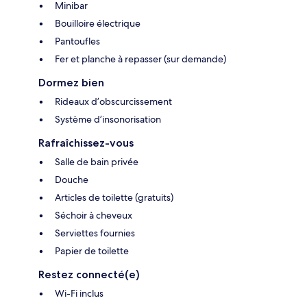
Minibar
Bouilloire électrique
Pantoufles
Fer et planche à repasser (sur demande)
Dormez bien
Rideaux d’obscurcissement
Système d’insonorisation
Rafraîchissez-vous
Salle de bain privée
Douche
Articles de toilette (gratuits)
Séchoir à cheveux
Serviettes fournies
Papier de toilette
Restez connecté(e)
Wi-Fi inclus