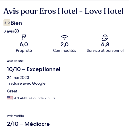
Avis pour Eros Hotel - Love Hotel
Avis
Bien
6,0
3 avis
6,0
2,0
6,8
Propreté
Commodités
Service et personnel
Avis
Avis vérifié
10/10 – Exceptionnel
24 mai 2023
Traduire avec Google
Great
LAN ANH, séjour de 2 nuits
Avis vérifié
2/10 – Médiocre