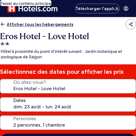
Passer au contenu principal
Télécharger l’appli
Afficher tous les hébergements
Eros Hotel - Love Hotel
Hébergement
2.0 étoiles
Hôtel à proximité du point d’intérêt suivant : Jardin botanique et
zoologique de Saïgon
Sélectionnez des dates pour afficher les prix
Où allez-vous?
Dates
Personnes