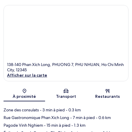
138-140 Phan Xích Long, PHUONG 7, PHU NHUAN, Ho Chi Minh
City, 12345
Afficher sur la carte
Carte
À proximité
Transport
Restaurants
Zone des consulats
- 3 min à pied
- 0.3 km
Rue Gastronomique Phan Xich Long
- 7 min à pied
- 0.6 km
Pagode Vinh Nghiem
- 15 min à pied
- 1.3 km