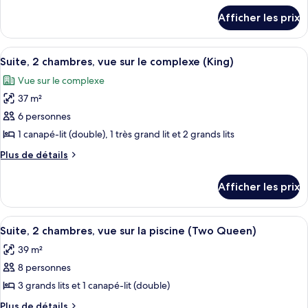
sur
le
chambre :
détails
complexe
le
Afficher les prix
pour
Chambre
(Two
complexe
Chambre
Queen)
Standard,
Standard,
(Two
Afficher
Un salon moderne comprenant un canapé
1
7
1
Suite, 2 chambres, vue sur le complexe (King)
Queen)
toutes
très
très
Vue sur le complexe
grand
les
grand
lit,
37 m²
photos
lit,
vue
pour
6 personnes
vue
sur
ce
le
1 canapé-lit (double), 1 très grand lit et 2 grands lits
sur
complexe
type
le
Plus
Plus de détails
de
de
complexe
chambre :
détails
Afficher les prix
pour
Suite,
Suite,
2
2
Afficher
Une chambre d’hôtel avec un balcon, un
chambres,
7
chambres,
Suite, 2 chambres, vue sur la piscine (Two Queen)
toutes
vue
vue
39 m²
sur
les
sur
le
8 personnes
photos
le
complexe
pour
3 grands lits et 1 canapé-lit (double)
complexe
(King)
ce
(King)
Plus
Plus de détails