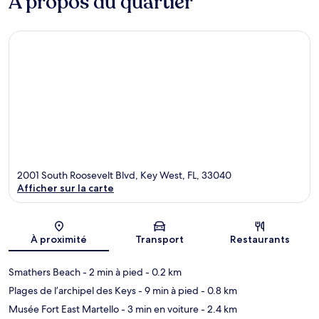
À propos du quartier
2001 South Roosevelt Blvd, Key West, FL, 33040
Afficher sur la carte
Carte
À proximité
Transport
Restaurants
Smathers Beach
- 2 min à pied
- 0.2 km
Plages de l’archipel des Keys
- 9 min à pied
- 0.8 km
Musée Fort East Martello
- 3 min en voiture
- 2.4 km