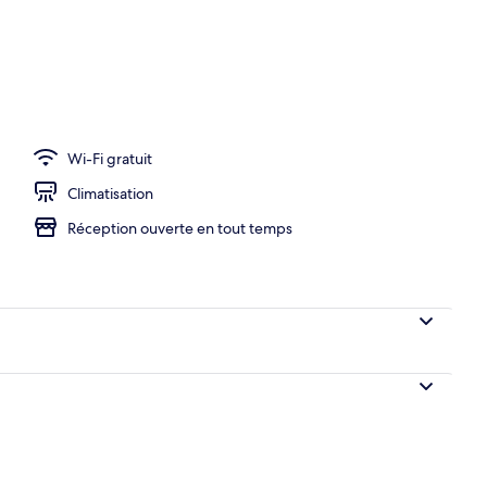
er servis sur place
Wi-Fi gratuit
Climatisation
Réception ouverte en tout temps