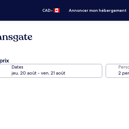
•
CAD
Annoncer mon hébergement
ansgate
prix
Dates
Pers