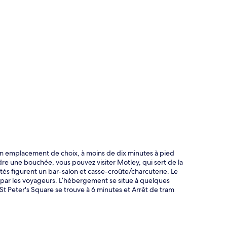
te
n emplacement de choix, à moins de dix minutes à pied
re une bouchée, vous pouvez visiter Motley, qui sert de la
ités figurent un bar-salon et casse-croûte/charcuterie. Le
 par les voyageurs. L’hébergement se situe à quelques
 Peter's Square se trouve à 6 minutes et Arrêt de tram