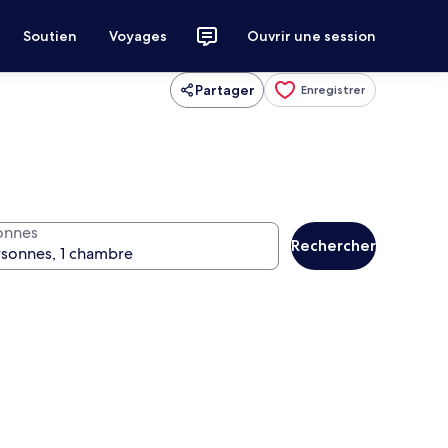
Soutien
Voyages
Ouvrir une session
Partager
Enregistrer
onnes
Rechercher