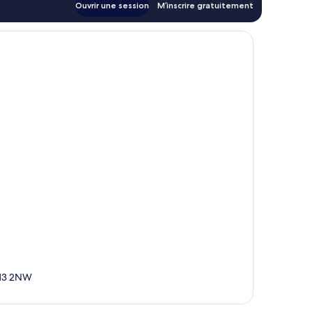
Ouvrir une session
M’inscrire gratuitement
 M3 2NW