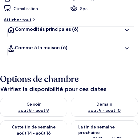
Climatisation
Spa
Afficher tout
Commodités principales
(6)
Comme à la maison
(6)
Options de chambre
Vérifiez la disponibilité pour ces dates
Vérifier la disponibilité pour ce soir août 8 - août 9
Vérifier la disponibilité pour 
Ce soir
Demain
août 8 - août 9
août 9 - août 10
Vérifier la disponibilité pour cette fin de semaine août 14 - aoû
Vérifier la disponibilité pour 
Cette fin de semaine
La fin de semaine
prochaine
août 14 - août 16