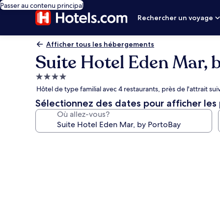
Passer au contenu principal
Rechercher un voyage
Afficher tous les hébergements
Suite Hotel Eden Mar, 
Hébergement
4.0 étoiles
Hôtel de type familial avec 4 restaurants, près de l'attrait su
Sélectionnez des dates pour afficher les 
Où allez-vous?
Galerie
de
photos
de
l’hébergement
Suite