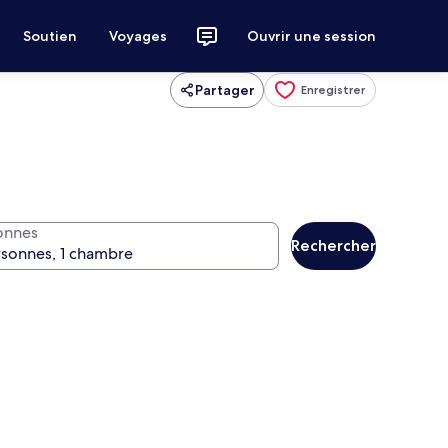
Soutien
Voyages
Ouvrir une session
Partager
Enregistrer
onnes
Rechercher