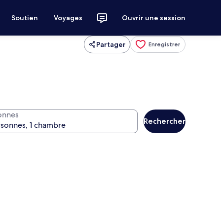
Soutien
Voyages
Ouvrir une session
Partager
Enregistrer
onnes
Rechercher