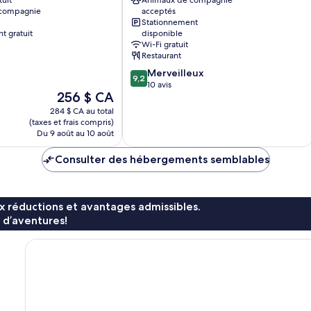
tuit
Animaux de compagnie
Hotel
 compagnie
acceptés
Garni
Stationnement
Pirna
t gratuit
disponible
Wi-Fi gratuit
Restaurant
9.2
Merveilleux
9,2
sur
10 avis
Le
256 $ CA
10,
prix
Merveilleux,
284 $ CA au total
est
10 avis
(taxes et frais compris)
de
Du 9 août au 10 août
256 $ CA
Consulter des hébergements semblables
x réductions et avantages admissibles.
 d’aventures!