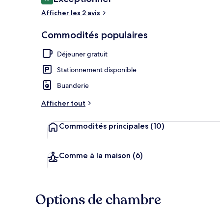
10 sur 10 –
Afficher les 2 avis
Façade de l’
Commodités populaires
Déjeuner gratuit
Stationnement disponible
Buanderie
Afficher tout
Commodités principales
(10)
Comme à la maison
(6)
Options de chambre