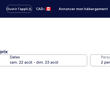
•
Ouvrir l’appli
CAD
Annoncer mon hébergement
prix
Dates
Pers