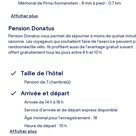
Mémorial de Pirna-Sonnenstein
- 8 min à pied
- 0.7 km
Afficher plus
Pension Donatus
Pension Donatus vous permet de séjourner à moins de quinze minutes
saxonne. Les voyageurs qui souhaitent faire de l’exercice peuvent prof
randonnée/de vélo. Ils profitent aussi de l’avantage gratuit suivant :
offert gratuitement tous les jours entre 8 h et 10 h.
Taille de l’hôtel
Pension de 7 chambre(s)
Arrivée et départ
Arrivée de 14 h à 18 h
Service d’arrivée et de départ express disponible
Âge minimal pour l’enregistrement : 18
Heure de départ : 10 h
Afficher plus