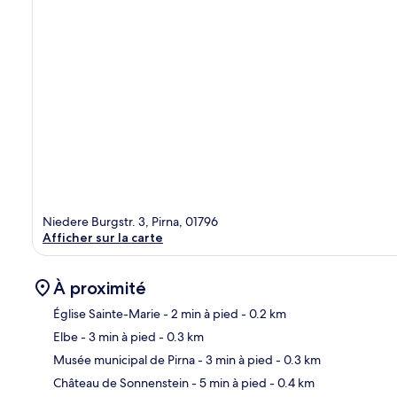
Niedere Burgstr. 3, Pirna, 01796
Afficher sur la carte
À proximité
Église Sainte-Marie
- 2 min à pied
- 0.2 km
Elbe
- 3 min à pied
- 0.3 km
Car
Musée municipal de Pirna
- 3 min à pied
- 0.3 km
Château de Sonnenstein
- 5 min à pied
- 0.4 km