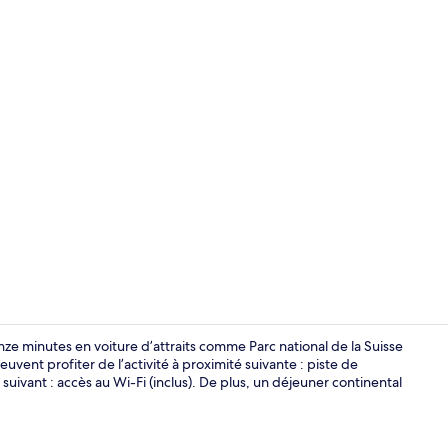
Intérieur
e minutes en voiture d’attraits comme Parc national de la Suisse
uvent profiter de l’activité à proximité suivante : piste de
 suivant : accès au Wi-Fi (inclus). De plus, un déjeuner continental
Système d’ins