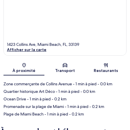
1423 Collins Ave, Miami Beach, FL, 33139
Afficher sur la carte
Carte
À proximité
Transport
Restaurants
Zone commerçante de Collins Avenue
- 1 min à pied
- 0.0 km
Quartier historique Art Déco
- 1 min à pied
- 0.0 km
Ocean Drive
- 1 min à pied
- 0.2 km
Promenade sur la plage de Miami
- 1 min à pied
- 0.2 km
Plage de Miami Beach
- 1 min à pied
- 0.2 km