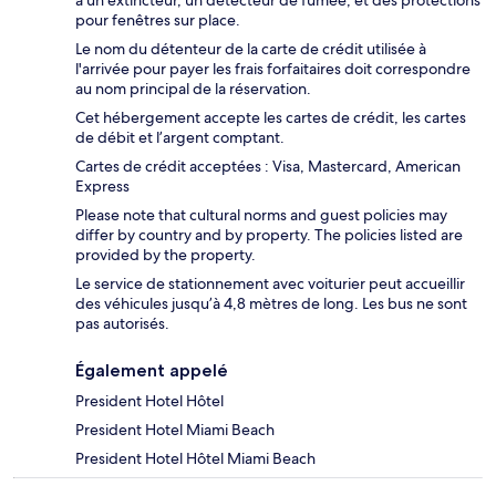
a un extincteur, un détecteur de fumée, et des protections
pour fenêtres sur place.
Le nom du détenteur de la carte de crédit utilisée à
l'arrivée pour payer les frais forfaitaires doit correspondre
au nom principal de la réservation.
Cet hébergement accepte les cartes de crédit, les cartes
de débit et l’argent comptant.
Cartes de crédit acceptées : Visa, Mastercard, American
Express
Please note that cultural norms and guest policies may
differ by country and by property. The policies listed are
provided by the property.
Le service de stationnement avec voiturier peut accueillir
des véhicules jusqu’à 4,8 mètres de long. Les bus ne sont
pas autorisés.
Également appelé
President Hotel Hôtel
President Hotel Miami Beach
President Hotel Hôtel Miami Beach