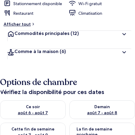
Stationnement disponible
Wi-Fi gratuit
Restaurant
Climatisation
Afficher tout
Commodités principales
(12)
Comme à la maison
(6)
Options de chambre
Vérifiez la disponibilité pour ces dates
Vérifier la disponibilité pour ce soir août 6 - août 7
Vérifier la disponibilité pour 
Ce soir
Demain
août 6 - août 7
août 7 - août 8
Vérifier la disponibilité pour cette fin de semaine août 7 - aoû
Vérifier la disponibilité pour 
Cette fin de semaine
La fin de semaine
prochaine