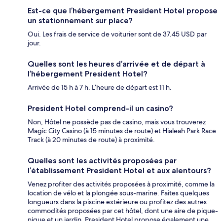
Est-ce que l’hébergement President Hotel propose
un stationnement sur place?
Oui. Les frais de service de voiturier sont de 37.45 USD par
jour.
Quelles sont les heures d’arrivée et de départ à
l’hébergement President Hotel?
Arrivée de 15 h à 7 h. L’heure de départ est 11 h.
President Hotel comprend-il un casino?
Non, Hôtel ne possède pas de casino, mais vous trouverez
Magic City Casino (à 15 minutes de route) et Hialeah Park Race
Track (à 20 minutes de route) à proximité.
Quelles sont les activités proposées par
l’établissement President Hotel et aux alentours?
Venez profiter des activités proposées à proximité, comme la
location de vélo et la plongée sous-marine. Faites quelques
longueurs dans la piscine extérieure ou profitez des autres
commodités proposées par cet hôtel, dont une aire de pique-
nique et un jardin. President Hotel propose également une