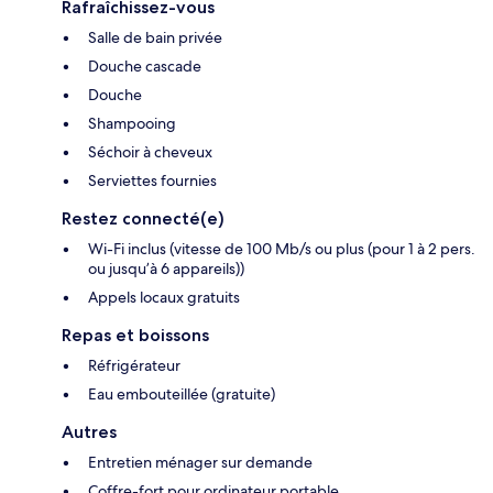
Rafraîchissez-vous
Salle de bain privée
Douche cascade
Douche
Shampooing
Séchoir à cheveux
Serviettes fournies
Restez connecté(e)
Wi-Fi inclus (vitesse de 100 Mb/s ou plus (pour 1 à 2 pers.
ou jusqu’à 6 appareils))
Appels locaux gratuits
Repas et boissons
Réfrigérateur
Eau embouteillée (gratuite)
Autres
Entretien ménager sur demande
Coffre-fort pour ordinateur portable