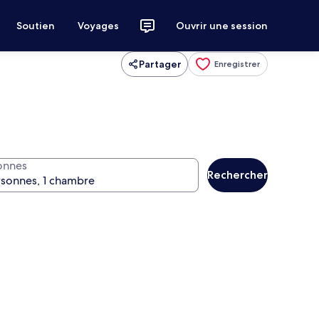
Soutien
Voyages
Ouvrir une session
Partager
Enregistrer
onnes
Rechercher