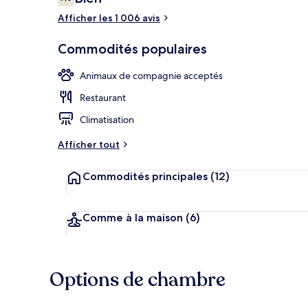
7,0 sur 10 –
Afficher les 1 006 avis
Commodités populaires
Animaux de compagnie acceptés
Restaurant
Climatisation
Afficher tout
Commodités principales
(12)
Comme à la maison
(6)
Options de chambre