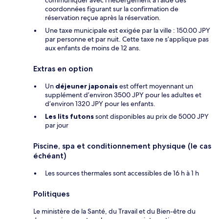
communiquer avec l’hébergement à l’aide des
coordonnées figurant sur la confirmation de
réservation reçue après la réservation.
Une taxe municipale est exigée par la ville : 150.00 JPY
par personne et par nuit. Cette taxe ne s’applique pas
aux enfants de moins de 12 ans.
Extras en option
Un
déjeuner japonais
est offert moyennant un
supplément d’environ 3500 JPY pour les adultes et
d’environ 1320 JPY pour les enfants.
Les lits futons
sont disponibles au prix de 5000 JPY
par jour
Piscine, spa et conditionnement physique (le cas
échéant)
Les sources thermales sont accessibles de 16 h à 1 h
Politiques
Le ministère de la Santé, du Travail et du Bien-être du