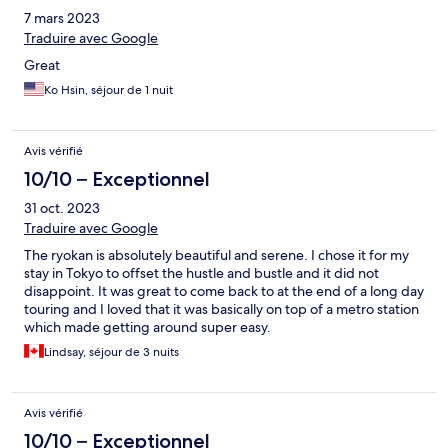
7 mars 2023
Traduire avec Google
Great
Ko Hsin, séjour de 1 nuit
Avis vérifié
10/10 – Exceptionnel
31 oct. 2023
Traduire avec Google
The ryokan is absolutely beautiful and serene. I chose it for my
stay in Tokyo to offset the hustle and bustle and it did not
disappoint. It was great to come back to at the end of a long day
touring and I loved that it was basically on top of a metro station
which made getting around super easy.
Lindsay, séjour de 3 nuits
Avis vérifié
10/10 – Exceptionnel