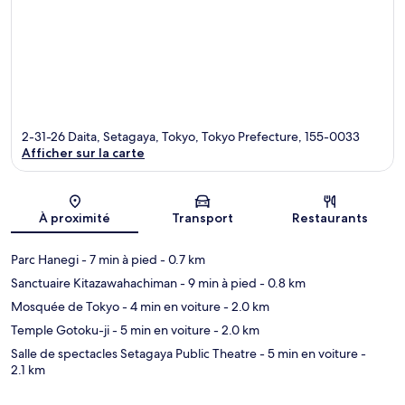
2-31-26 Daita, Setagaya, Tokyo, Tokyo Prefecture, 155-0033
Afficher sur la carte
Carte
À proximité
Transport
Restaurants
Parc Hanegi
- 7 min à pied
- 0.7 km
Sanctuaire Kitazawahachiman
- 9 min à pied
- 0.8 km
Mosquée de Tokyo
- 4 min en voiture
- 2.0 km
Temple Gotoku-ji
- 5 min en voiture
- 2.0 km
Salle de spectacles Setagaya Public Theatre
- 5 min en voiture
-
2.1 km