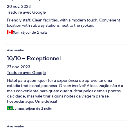
20 nov. 2023
Traduire avec Google
Friendly staff. Clean facilities, with a modern touch. Convienent
location with subway stations next to the ryokan.
Tom, séjour de 2 nuits
Avis vérifié
10/10 – Exceptionnel
27 nov. 2023
Traduire avec Google
Hotel para quem quer ter a experiência de aproveitar uma
estadia tradicional japonesa. Onsen incrível! A localização não é a
mais conveniente para quem quer turistar pelos demais pontos
da cidade, mas vale tirar alguns noites da viagem para se
hospedar aqui. Uma delicia!
Juliana, séjour de 2 nuits
Avis vérifié