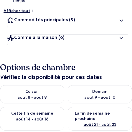
temps
Afficher tout
Commodités principales
(9)
Comme à la maison
(6)
Options de chambre
Vérifiez la disponibilité pour ces dates
Vérifier la disponibilité pour ce soir août 8 - août 9
Vérifier la disponibilité pour 
Ce soir
Demain
août 8 - août 9
août 9 - août 10
Vérifier la disponibilité pour cette fin de semaine août 14 - aoû
Vérifier la disponibilité pour 
Cette fin de semaine
La fin de semaine
prochaine
août 14 - août 16
août 21 - août 23