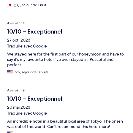
まり, séjour de 1 nuit
Avis vérifié
10/10 – Exceptionnel
27 oct. 2023
Traduire avec Google
We stayed here for the first part of our honeymoon and have to
say it’s my favourite hotel I’ve ever stayed in. Peaceful and
perfect
Tom, séjour de 3 nuits
Avis vérifié
10/10 – Exceptionnel
20 mai 2023
Traduire avec Google
An incredible hotel in a beautiful local area of Tokyo. The onsen
was out of this world. Can’t recommend this hotel more!