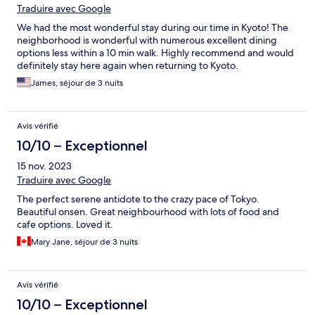
Traduire avec Google
We had the most wonderful stay during our time in Kyoto! The
neighborhood is wonderful with numerous excellent dining
options less within a 10 min walk. Highly recommend and would
definitely stay here again when returning to Kyoto.
James, séjour de 3 nuits
Avis vérifié
10/10 – Exceptionnel
15 nov. 2023
Traduire avec Google
The perfect serene antidote to the crazy pace of Tokyo.
Beautiful onsen. Great neighbourhood with lots of food and
cafe options. Loved it.
Mary Jane, séjour de 3 nuits
Avis vérifié
10/10 – Exceptionnel