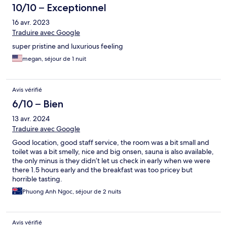
10/10 – Exceptionnel
16 avr. 2023
Traduire avec Google
super pristine and luxurious feeling
megan, séjour de 1 nuit
Avis vérifié
6/10 – Bien
13 avr. 2024
Traduire avec Google
Good location, good staff service, the room was a bit small and
toilet was a bit smelly, nice and big onsen, sauna is also available,
the only minus is they didn’t let us check in early when we were
there 1.5 hours early and the breakfast was too pricey but
horrible tasting.
Phuong Anh Ngoc, séjour de 2 nuits
Avis vérifié