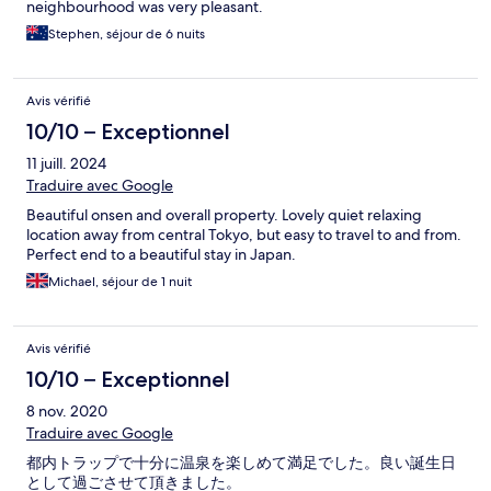
neighbourhood was very pleasant.
Stephen, séjour de 6 nuits
Avis vérifié
10/10 – Exceptionnel
11 juill. 2024
Traduire avec Google
Beautiful onsen and overall property. Lovely quiet relaxing
location away from central Tokyo, but easy to travel to and from.
Perfect end to a beautiful stay in Japan.
Michael, séjour de 1 nuit
Avis vérifié
10/10 – Exceptionnel
8 nov. 2020
Traduire avec Google
都内トラップで十分に温泉を楽しめて満足でした。良い誕生日
として過ごさせて頂きました。