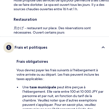
Hôtel propose des services de spa pour permettre à ses clients
de se faire dorloter. Le spa est ouvert tous les jours. Il y a des
sources chaudes ouvertes entre 16 h et 1 h.
Restauration
月かげ - restaurant sur place. Des réservations sont
nécessaires. Ouvert certains jours
Frais et politiques
Frais obligatoires
Vous devrez payer les frais suivants à l’hébergement à
votre arrivée ou au départ. Les frais peuvent inclure les
taxes applicables :
Une
taxe municipale
peut être perçue à
l’hébergement. Elle varie entre 100 et 10 000 JPY par
personne et par nuit, en fonction du tarif de la
chambre. Veuillez noter que d’autres exemptions
peuvent s’appliquer. Pour en savoir plus, veuillez