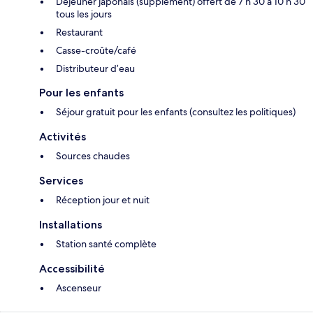
Déjeuner japonais (supplément) offert de 7 h 30 à 10 h 30
tous les jours
Restaurant
Casse-croûte/café
Distributeur d’eau
Pour les enfants
Séjour gratuit pour les enfants (consultez les politiques)
Activités
Sources chaudes
Services
Réception jour et nuit
Installations
Station santé complète
Accessibilité
Ascenseur