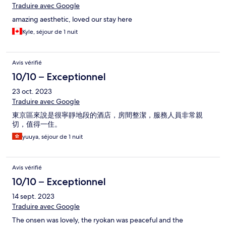
Traduire avec Google
amazing aesthetic, loved our stay here
Kyle, séjour de 1 nuit
Avis vérifié
10/10 – Exceptionnel
23 oct. 2023
Traduire avec Google
東京區來說是很寧靜地段的酒店，房間整潔，服務人員非常親
切，值得一住。
yuuya, séjour de 1 nuit
Avis vérifié
10/10 – Exceptionnel
14 sept. 2023
Traduire avec Google
The onsen was lovely, the ryokan was peaceful and the