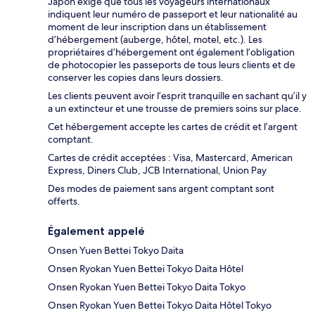
Japon exige que tous les voyageurs internationaux
indiquent leur numéro de passeport et leur nationalité au
moment de leur inscription dans un établissement
d’hébergement (auberge, hôtel, motel, etc.). Les
propriétaires d’hébergement ont également l’obligation
de photocopier les passeports de tous leurs clients et de
conserver les copies dans leurs dossiers.
Les clients peuvent avoir l’esprit tranquille en sachant qu’il y
a un extincteur et une trousse de premiers soins sur place.
Cet hébergement accepte les cartes de crédit et l’argent
comptant.
Cartes de crédit acceptées : Visa, Mastercard, American
Express, Diners Club, JCB International, Union Pay
Des modes de paiement sans argent comptant sont
offerts.
Également appelé
Onsen Yuen Bettei Tokyo Daita
Onsen Ryokan Yuen Bettei Tokyo Daita Hôtel
Onsen Ryokan Yuen Bettei Tokyo Daita Tokyo
Onsen Ryokan Yuen Bettei Tokyo Daita Hôtel Tokyo