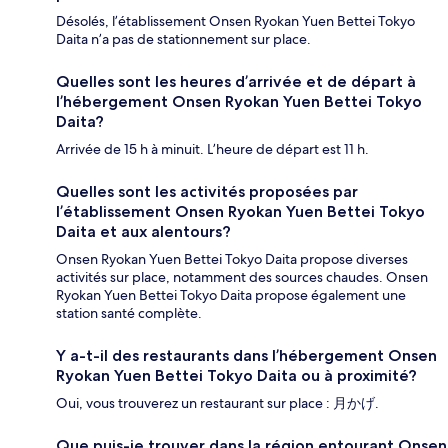
Désolés, l’établissement Onsen Ryokan Yuen Bettei Tokyo
Daita n’a pas de stationnement sur place.
Quelles sont les heures d’arrivée et de départ à
l’hébergement Onsen Ryokan Yuen Bettei Tokyo
Daita?
Arrivée de 15 h à minuit. L’heure de départ est 11 h.
Quelles sont les activités proposées par
l’établissement Onsen Ryokan Yuen Bettei Tokyo
Daita et aux alentours?
Onsen Ryokan Yuen Bettei Tokyo Daita propose diverses
activités sur place, notamment des sources chaudes. Onsen
Ryokan Yuen Bettei Tokyo Daita propose également une
station santé complète.
Y a-t-il des restaurants dans l’hébergement Onsen
Ryokan Yuen Bettei Tokyo Daita ou à proximité?
Oui, vous trouverez un restaurant sur place : 月かげ.
Que puis-je trouver dans la région entourant Onsen