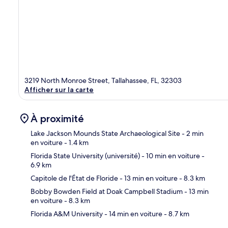
3219 North Monroe Street, Tallahassee, FL, 32303
Afficher sur la carte
À proximité
Lake Jackson Mounds State Archaeological Site
- 2 min
en voiture
- 1.4 km
Florida State University (université)
- 10 min en voiture
-
Car
6.9 km
Capitole de l'État de Floride
- 13 min en voiture
- 8.3 km
Bobby Bowden Field at Doak Campbell Stadium
- 13 min
en voiture
- 8.3 km
Florida A&M University
- 14 min en voiture
- 8.7 km