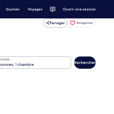
Soutien
Voyages
Ouvrir une session
Partager
Enregistrer
onnes
Rechercher