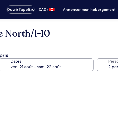
•
Ouvrir l’appli
CAD
Annoncer mon hébergement
ee North/I-10
prix
Dates
Pers