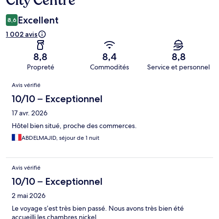
City Centre
Excellent
8,6
1 002 avis
8,8
8,4
8,8
Propreté
Commodités
Service et personnel
Avis
Avis vérifié
10/10 – Exceptionnel
17 avr. 2026
Hôtel bien situé, proche des commerces.
ABDELMAJID, séjour de 1 nuit
Avis vérifié
10/10 – Exceptionnel
2 mai 2026
Le voyage s’est très bien passé. Nous avons très bien été
accueilli les chambres nickel.