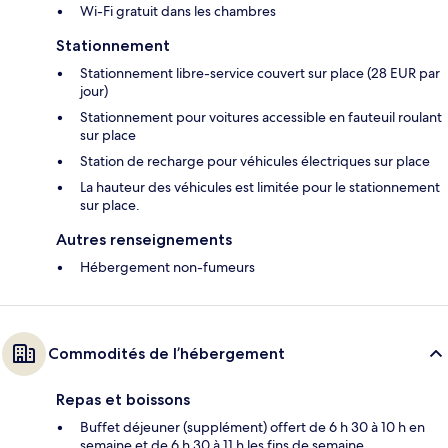
Wi-Fi gratuit dans les chambres
Stationnement
Stationnement libre-service couvert sur place (28 EUR par
jour)
Stationnement pour voitures accessible en fauteuil roulant
sur place
Station de recharge pour véhicules électriques sur place
La hauteur des véhicules est limitée pour le stationnement
sur place.
Autres renseignements
Hébergement non-fumeurs
Commodités de l’hébergement
Repas et boissons
Buffet déjeuner (supplément) offert de 6 h 30 à 10 h en
semaine et de 6 h 30 à 11 h les fins de semaine