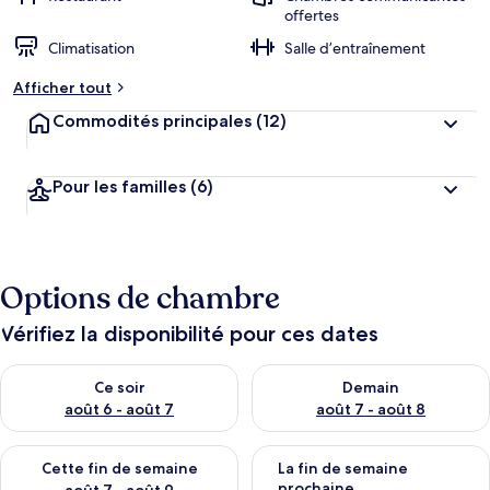
offertes
Climatisation
Salle d’entraînement
Afficher tout
Commodités principales
(12)
Pour les familles
(6)
Options de chambre
Vérifiez la disponibilité pour ces dates
Vérifier la disponibilité pour ce soir août 6 - août 7
Vérifier la disponibilité pour 
Ce soir
Demain
août 6 - août 7
août 7 - août 8
Vérifier la disponibilité pour cette fin de semaine août 7 - aoû
Vérifier la disponibilité pour 
Cette fin de semaine
La fin de semaine
prochaine