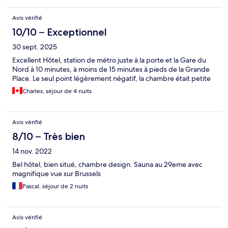
Avis vérifié
10/10 – Exceptionnel
30 sept. 2025
Excellent Hôtel, station de métro juste à la porte et la Gare du
Nord à 10 minutes, à moins de 15 minutes à pieds de la Grande
Place. Le seul point légèrement négatif, la chambre était petite
Charles, séjour de 4 nuits
Avis vérifié
8/10 – Très bien
14 nov. 2022
Bel hôtel, bien situé, chambre design. Sauna au 29eme avec
magnifique vue sur Brussels
Pascal, séjour de 2 nuits
Avis vérifié