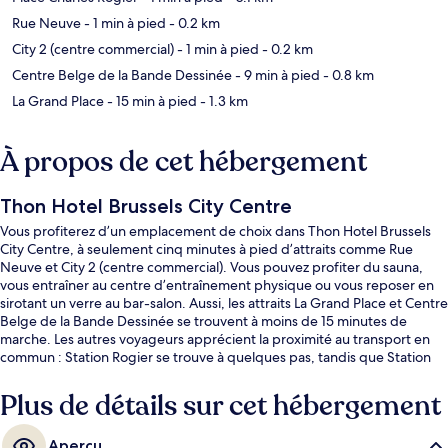
Rue Neuve
- 1 min à pied
- 0.2 km
City 2 (centre commercial)
- 1 min à pied
- 0.2 km
Centre Belge de la Bande Dessinée
- 9 min à pied
- 0.8 km
La Grand Place
- 15 min à pied
- 1.3 km
À propos de cet hébergement
Thon Hotel Brussels City Centre
Vous profiterez d’un emplacement de choix dans Thon Hotel Brussels
City Centre, à seulement cinq minutes à pied d’attraits comme Rue
Neuve et City 2 (centre commercial). Vous pouvez profiter du sauna,
vous entraîner au centre d’entraînement physique ou vous reposer en
sirotant un verre au bar-salon. Aussi, les attraits La Grand Place et Centre
Belge de la Bande Dessinée se trouvent à moins de 15 minutes de
marche. Les autres voyageurs apprécient la proximité au transport en
commun : Station Rogier se trouve à quelques pas, tandis que Station
Yser-Ijzer est à seulement 4 minutes à pied.
Plus de détails sur cet hébergement
Aperçu