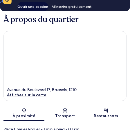
Ouvrir une session
M’inscrire gratuitement
À propos du quartier
Avenue du Boulevard 17, Brussels, 1210
Afficher sur la carte
Carte
À proximité
Transport
Restaurants
Place Charles Rogier
- 1 min à pied
- 0.1 km