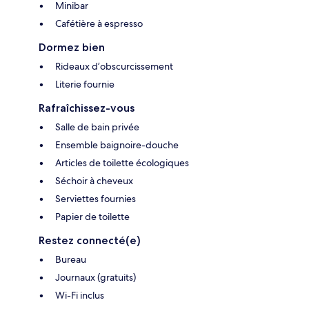
Minibar
Cafétière à espresso
Dormez bien
Rideaux d’obscurcissement
Literie fournie
Rafraîchissez-vous
Salle de bain privée
Ensemble baignoire-douche
Articles de toilette écologiques
Séchoir à cheveux
Serviettes fournies
Papier de toilette
Restez connecté(e)
Bureau
Journaux (gratuits)
Wi-Fi inclus