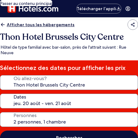
Passer au contenu principal
Télécharger l’appli
Afficher tous les hébergements
Thon Hotel Brussels City Centre
Hôtel de type familial avec bar-salon, près de l'attrait suivant : Rue
Neuve
Sélectionnez des dates pour afficher les prix
Où allez-vous?
Dates
Personnes
Rechercher