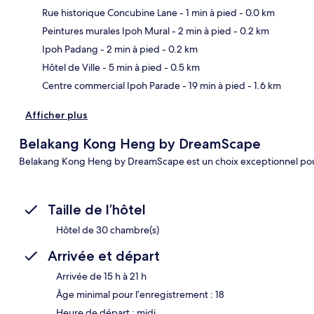
Rue historique Concubine Lane
- 1 min à pied
- 0.0 km
Peintures murales Ipoh Mural
- 2 min à pied
- 0.2 km
Car
Ipoh Padang
- 2 min à pied
- 0.2 km
Hôtel de Ville
- 5 min à pied
- 0.5 km
Centre commercial Ipoh Parade
- 19 min à pied
- 1.6 km
Afficher plus
Belakang Kong Heng by DreamScape
Belakang Kong Heng by DreamScape est un choix exceptionnel pour
Taille de l’hôtel
Hôtel de 30 chambre(s)
Arrivée et départ
Arrivée de 15 h à 21 h
Âge minimal pour l’enregistrement : 18
Heure de départ : midi