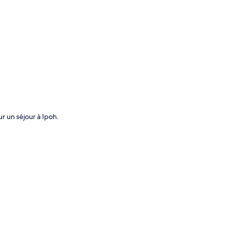
te
 un séjour à Ipoh.