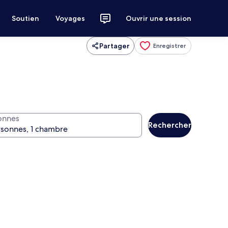
Soutien
Voyages
Ouvrir une session
Partager
Enregistrer
onnes
Rechercher