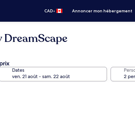
•
CAD
Annoncer mon hébergement
y DreamScape
prix
Dates
Pers