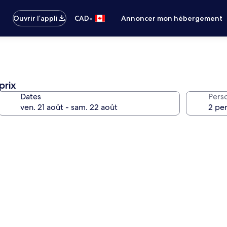
•
Ouvrir l’appli
CAD
Annoncer mon hébergement
prix
Dates
Pers