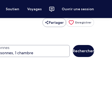
Soutien
Voyages
Ouvrir une session
Partager
Enregistrer
onnes
Rechercher