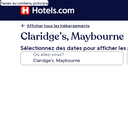
Passer au contenu principal
Afficher tous les hébergements
Claridge’s, Maybourne
Sélectionnez des dates pour afficher les 
Où allez-vous?
Galerie
de
photos
de
l’hébergement
Claridge’s,
Maybourne