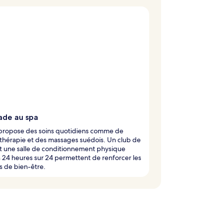
ade au spa
 propose des soins quotidiens comme de
thérapie et des massages suédois. Un club de
t une salle de conditionnement physique
 24 heures sur 24 permettent de renforcer les
s de bien-être.