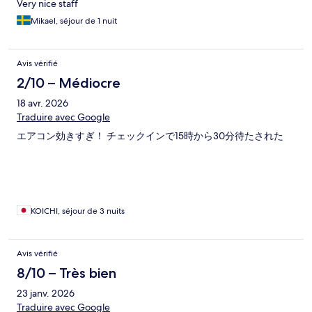
Very nice staff
Mikael, séjour de 1 nuit
Avis vérifié
2/10 – Médiocre
18 avr. 2026
Traduire avec Google
エアコン効きすぎ！ チェックインで15時から30分待たされた
KOICHI, séjour de 3 nuits
Avis vérifié
8/10 – Très bien
23 janv. 2026
Traduire avec Google