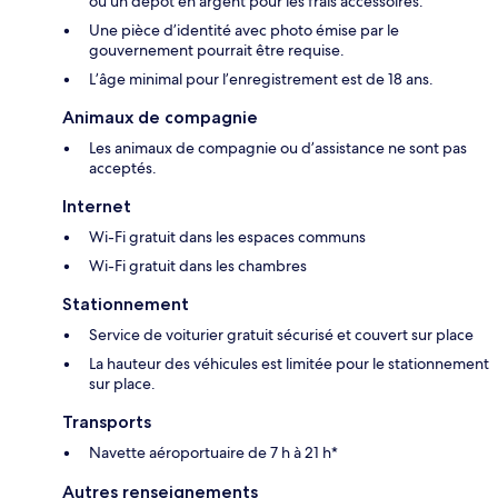
ou un dépôt en argent pour les frais accessoires.
Une pièce d’identité avec photo émise par le
gouvernement pourrait être requise.
L’âge minimal pour l’enregistrement est de 18 ans.
Animaux de compagnie
Les animaux de compagnie ou d’assistance ne sont pas
acceptés.
Internet
Wi-Fi gratuit dans les espaces communs
Wi-Fi gratuit dans les chambres
Stationnement
Service de voiturier gratuit sécurisé et couvert sur place
La hauteur des véhicules est limitée pour le stationnement
sur place.
Transports
Navette aéroportuaire de 7 h à 21 h*
Autres renseignements