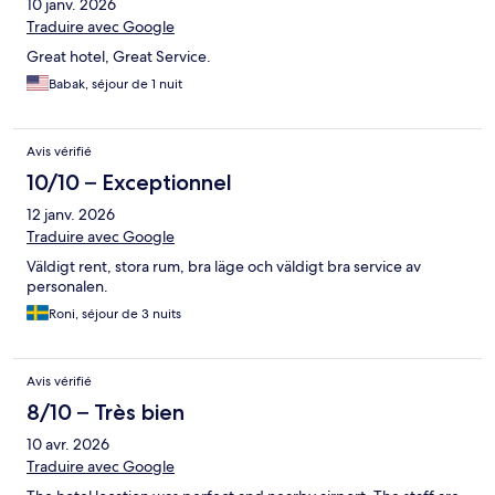
10 janv. 2026
Traduire avec Google
Great hotel, Great Service.
Babak, séjour de 1 nuit
Avis vérifié
10/10 – Exceptionnel
12 janv. 2026
Traduire avec Google
Väldigt rent, stora rum, bra läge och väldigt bra service av
personalen.
Roni, séjour de 3 nuits
Avis vérifié
8/10 – Très bien
10 avr. 2026
Traduire avec Google