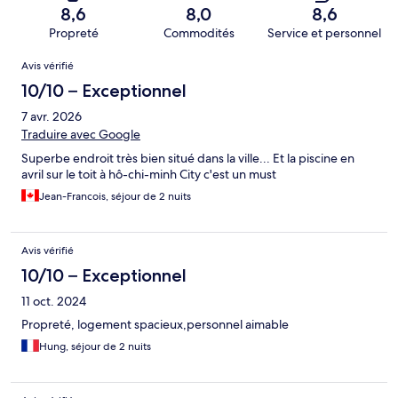
8,6
8,0
8,6
Propreté
Commodités
Service et personnel
Avis
Avis vérifié
10/10 – Exceptionnel
7 avr. 2026
Traduire avec Google
Superbe endroit très bien situé dans la ville... Et la piscine en
avril sur le toit à hô-chi-minh City c'est un must
Jean-Francois, séjour de 2 nuits
Avis vérifié
10/10 – Exceptionnel
11 oct. 2024
Propreté, logement spacieux,personnel aimable
Hung, séjour de 2 nuits