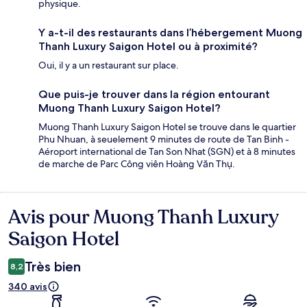
physique.
Y a-t-il des restaurants dans l’hébergement Muong
Thanh Luxury Saigon Hotel ou à proximité?
Oui, il y a un restaurant sur place.
Que puis-je trouver dans la région entourant
Muong Thanh Luxury Saigon Hotel?
Muong Thanh Luxury Saigon Hotel se trouve dans le quartier
Phu Nhuan, à seuelement 9 minutes de route de Tan Binh -
Aéroport international de Tan Son Nhat (SGN) et à 8 minutes
de marche de Parc Công viên Hoàng Văn Thụ.
Avis pour Muong Thanh Luxury
Avis
Saigon Hotel
Très bien
8,2
340 avis