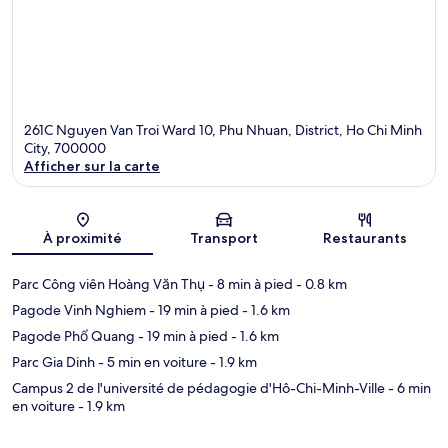
261C Nguyen Van Troi Ward 10, Phu Nhuan, District, Ho Chi Minh
City, 700000
Afficher sur la carte
Carte
À proximité
Transport
Restaurants
Parc Công viên Hoàng Văn Thụ
- 8 min à pied
- 0.8 km
Pagode Vinh Nghiem
- 19 min à pied
- 1.6 km
Pagode Phổ Quang
- 19 min à pied
- 1.6 km
Parc Gia Dinh
- 5 min en voiture
- 1.9 km
Campus 2 de l'université de pédagogie d'Hô-Chi-Minh-Ville
- 6 min
en voiture
- 1.9 km