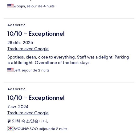
woojin, séjour de 4 nuits
Avis vérifié
10/10 – Exceptionnel
28 déc. 2025
Traduire avec Google
Spotless, clean, close to everything. Staff was a delight. Parking
is a little tight. Overall one of the best stays
Jeff, séjour de 2 nuits
Avis vérifié
10/10 – Exceptionnel
7 avr. 2024
Traduire avec Google
편안한 숙소였습니다.
BYOUNG SOO, séjour de 2 nuits