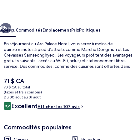
Ara
Palace
Hotel
cédent
Suivant
91+
Aperçu
Commodités
Emplacement
Prix
Politiques
En séjournant au Ara Palace Hotel, vous serez à moins de
quinze minutes à pied d’attraits comme Marché Dongmun et Les
Crevasses Samseonghyeol. Les voyageurs profitent des avantages
gratuits suivants : accès au Wi-Fi (inclus) et stationnement libre-
service. Des commodités, comme des cuisines sont offertes dans
hôtels-résidences, en plus de caractéristiques, comme des
téléviseurs à écran plat et pantoufles.
Le
71 $ CA
prix
78 $ CA au total
actuel
(taxes et frais compris)
Ocean City View Twin | Bureau, espace
est
Du 30 août au 31 août
de 71 $ CA
Avis
Excellent
8,6
Afficher les 107 avis
8,6 sur 10 –
Commodités populaires
Cuisine
Buanderie