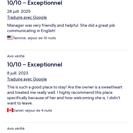
10/10 – Exceptionnel
28 juill. 2025
Traduire avec Google
Manager was very friendly and helpful. She did a great job
communicating in English!
Tammie, séjour de 10 nuits
Avis vérifié
10/10 – Exceptionnel
8 juill. 2023
Traduire avec Google
This is such a good place to stay! Ara the owner is a sweetheart
and treated me really well. I highly recommend this place
specifically because of her and how welcoming she is, I didn’t
want to leave.
Daniel, séjour de 4 nuits
Avis vérifié