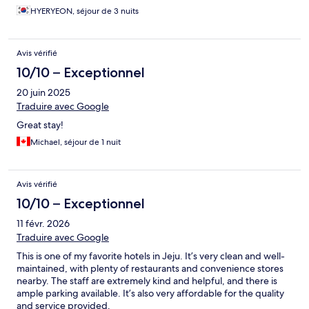
HYERYEON, séjour de 3 nuits
Avis vérifié
10/10 – Exceptionnel
20 juin 2025
Traduire avec Google
Great stay!
Michael, séjour de 1 nuit
Avis vérifié
10/10 – Exceptionnel
11 févr. 2026
Traduire avec Google
This is one of my favorite hotels in Jeju. It’s very clean and well-
maintained, with plenty of restaurants and convenience stores
nearby. The staff are extremely kind and helpful, and there is
ample parking available. It’s also very affordable for the quality
and service provided.