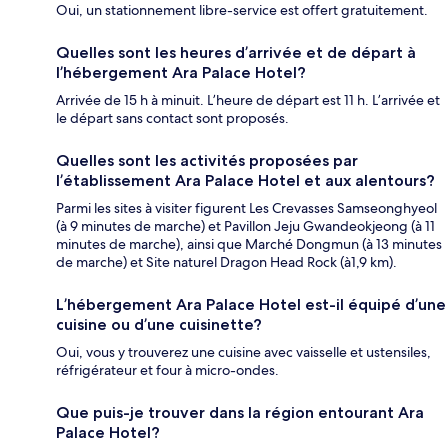
Oui, un stationnement libre-service est offert gratuitement.
Quelles sont les heures d’arrivée et de départ à
l’hébergement Ara Palace Hotel?
Arrivée de 15 h à minuit. L’heure de départ est 11 h. L’arrivée et
le départ sans contact sont proposés.
Quelles sont les activités proposées par
l’établissement Ara Palace Hotel et aux alentours?
Parmi les sites à visiter figurent Les Crevasses Samseonghyeol
(à 9 minutes de marche) et Pavillon Jeju Gwandeokjeong (à 11
minutes de marche), ainsi que Marché Dongmun (à 13 minutes
de marche) et Site naturel Dragon Head Rock (à1,9 km).
L’hébergement Ara Palace Hotel est-il équipé d’une
cuisine ou d’une cuisinette?
Oui, vous y trouverez une cuisine avec vaisselle et ustensiles,
réfrigérateur et four à micro-ondes.
Que puis-je trouver dans la région entourant Ara
Palace Hotel?