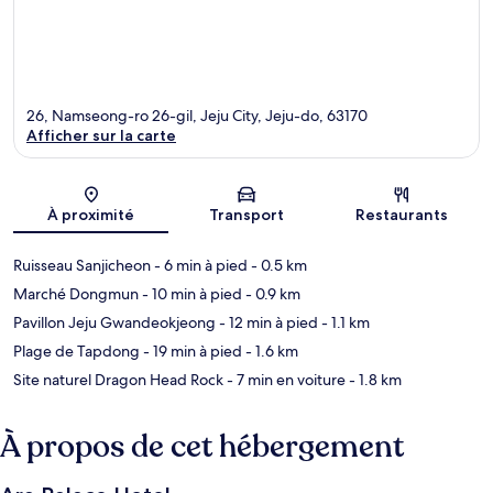
26, Namseong-ro 26-gil, Jeju City, Jeju-do, 63170
Afficher sur la carte
Carte
À proximité
Transport
Restaurants
Ruisseau Sanjicheon
- 6 min à pied
- 0.5 km
Marché Dongmun
- 10 min à pied
- 0.9 km
Pavillon Jeju Gwandeokjeong
- 12 min à pied
- 1.1 km
Plage de Tapdong
- 19 min à pied
- 1.6 km
Site naturel Dragon Head Rock
- 7 min en voiture
- 1.8 km
À propos de cet hébergement