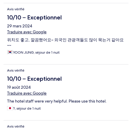
Avis vérifié
10/10 – Exceptionnel
29 mars 2024
Traduire avec Google
위치도 좋고, 깔끔했어요~ 외국인 관광객들도 많이 묵는거 같아요
~~
YOON JUNG, séjour de 1 nuit
Avis vérifié
10/10 – Exceptionnel
19 août 2024
Traduire avec Google
The hotel staff were very helpful. Please use this hotel.
?, séjour de 1 nuit
Avis vérifié