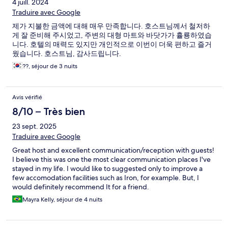
4 juill. 2024
Traduire avec Google
제가 지불한 금액에 대해 매우 만족합니다. 호스트님께서 철저하
게 잘 준비해 주시었고, 주변의 대형 마트와 바닷가가 휼룡하였습
니다. 호텔의 매력도 있지만 개인적으로 이번이 더욱 편하고 즐거
웠습니다. 호스트님, 감사드립니다.
??, séjour de 3 nuits
Avis vérifié
8/10 – Très bien
23 sept. 2025
Traduire avec Google
Great host and excellent communication/reception with guests!
I believe this was one the most clear communication places I've
stayed in my life. I would like to suggested only to improve a
few accomodation facilities such as Iron, for example. But, I
would definitely recommend It for a friend.
Mayra Kelly, séjour de 4 nuits