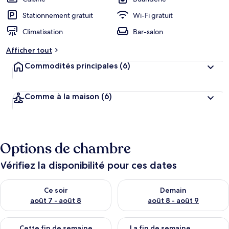
Stationnement gratuit
Wi-Fi gratuit
Climatisation
Bar-salon
Afficher tout
Commodités principales
(6)
Comme à la maison
(6)
Options de chambre
Vérifiez la disponibilité pour ces dates
Vérifier la disponibilité pour ce soir août 7 - août 8
Vérifier la disponibilité pour 
Ce soir
Demain
août 7 - août 8
août 8 - août 9
Vérifier la disponibilité pour cette fin de semaine août 7 - aoû
Vérifier la disponibilité pour 
Cette fin de semaine
La fin de semaine