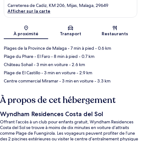
Carreterea de Cadiz, KM 206, Mijas, Malaga, 29649
Afficher sur la carte
Carte
À proximité
Transport
Restaurants
Plages de la Province de Malaga
- 7 min à pied
- 0.6 km
Plage du Phare - El Faro
- 8 min à pied
- 0.7 km
Château Sohail
- 3 min en voiture
- 2.6 km
Plage de El Castillo
- 3 min en voiture
- 2.9 km
Centre commercial Miramar
- 3 min en voiture
- 3.3 km
À propos de cet hébergement
Wyndham Residences Costa del Sol
Offrant l’accès à un club pour enfants gratuit, Wyndham Residences
Costa del Sol se trouve à moins de dix minutes en voiture d’attraits
comme Plage de Fuengirola. Les voyageurs peuvent profiter de l’une
des 2 piscines extérieures ou visiter le centre d’entraînement physique