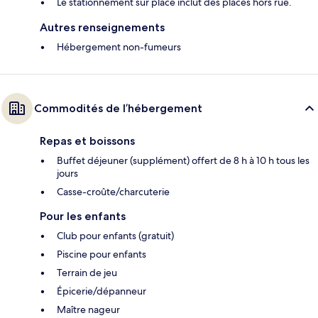
Le stationnement sur place inclut des places hors rue.
Autres renseignements
Hébergement non-fumeurs
Commodités de l’hébergement
Repas et boissons
Buffet déjeuner (supplément) offert de 8 h à 10 h tous les
jours
Casse-croûte/charcuterie
Pour les enfants
Club pour enfants (gratuit)
Piscine pour enfants
Terrain de jeu
Épicerie/dépanneur
Maître nageur