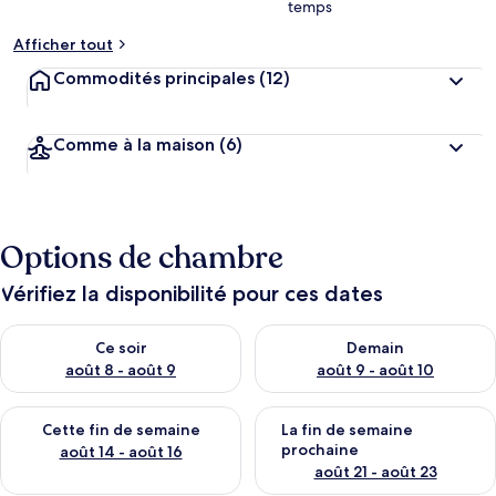
temps
Afficher tout
Commodités principales
(12)
Comme à la maison
(6)
Options de chambre
Vérifiez la disponibilité pour ces dates
Vérifier la disponibilité pour ce soir août 8 - août 9
Vérifier la disponibilité pour 
Ce soir
Demain
août 8 - août 9
août 9 - août 10
Vérifier la disponibilité pour cette fin de semaine août 14 - aoû
Vérifier la disponibilité pour 
Cette fin de semaine
La fin de semaine
prochaine
août 14 - août 16
août 21 - août 23