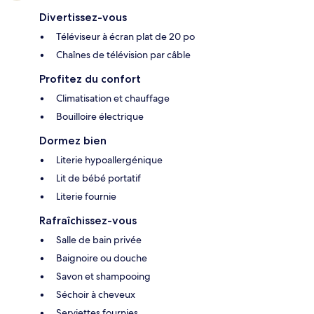
Divertissez-vous
Téléviseur à écran plat de 20 po
Chaînes de télévision par câble
Profitez du confort
Climatisation et chauffage
Bouilloire électrique
Dormez bien
Literie hypoallergénique
Lit de bébé portatif
Literie fournie
Rafraîchissez-vous
Salle de bain privée
Baignoire ou douche
Savon et shampooing
Séchoir à cheveux
Serviettes fournies