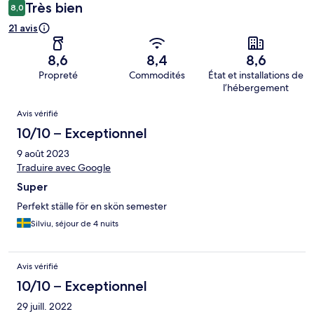
Très bien
8,0
21 avis
8,6
8,4
8,6
Propreté
Commodités
État et installations de
l’hébergement
Avis
Avis vérifié
10/10 – Exceptionnel
9 août 2023
Traduire avec Google
Super
Perfekt ställe för en skön semester
Silviu, séjour de 4 nuits
Avis vérifié
10/10 – Exceptionnel
29 juill. 2022