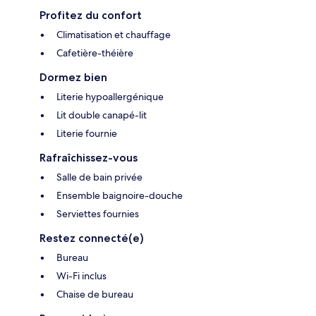
Profitez du confort
Climatisation et chauffage
Cafetière-théière
Dormez bien
Literie hypoallergénique
Lit double canapé-lit
Literie fournie
Rafraîchissez-vous
Salle de bain privée
Ensemble baignoire-douche
Serviettes fournies
Restez connecté(e)
Bureau
Wi-Fi inclus
Chaise de bureau