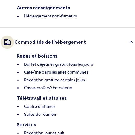
Autres renseignements
Hébergement non-fumeurs
Commodités de l’hébergement
Repas et boissons
Buffet déjeuner gratuit tous les jours
Café/thé dans les aires communes
Réception gratuite certains jours
Casse-croûte/charcuterie
Télétravail et affaires
Centre d’affaires
Salles de réunion
Services
Réception jour et nuit