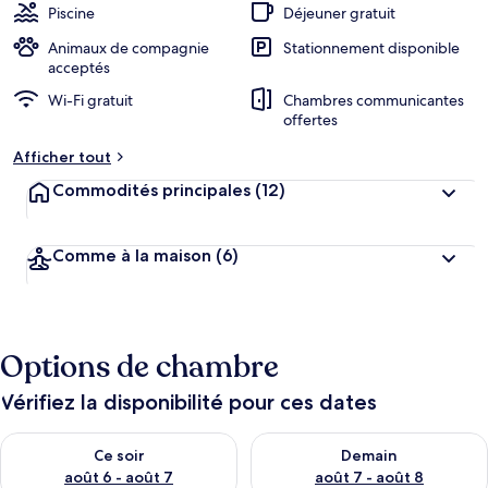
Piscine
Déjeuner gratuit
Animaux de compagnie
Stationnement disponible
acceptés
Wi-Fi gratuit
Chambres communicantes
offertes
Afficher tout
Commodités principales
(12)
Comme à la maison
(6)
Options de chambre
Vérifiez la disponibilité pour ces dates
Vérifier la disponibilité pour ce soir août 6 - août 7
Vérifier la disponibilité pour 
Ce soir
Demain
août 6 - août 7
août 7 - août 8