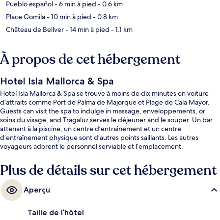
Pueblo español
- 6 min à pied
- 0.6 km
Place Gomila
- 10 min à pied
- 0.8 km
Château de Bellver
- 14 min à pied
- 1.1 km
À propos de cet hébergement
Hotel Isla Mallorca & Spa
Hotel Isla Mallorca & Spa se trouve à moins de dix minutes en voiture
d’attraits comme Port de Palma de Majorque et Plage de Cala Mayor.
Guests can visit the spa to indulge in massage, enveloppements, or
soins du visage, and Tragaluz serves le déjeuner and le souper. Un bar
attenant à la piscine, un centre d’entraînement et un centre
d’entraînement physique sont d’autres points saillants. Les autres
voyageurs adorent le personnel serviable et l’emplacement.
Plus de détails sur cet hébergement
Aperçu
Taille de l’hôtel