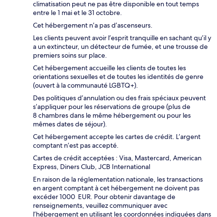
climatisation peut ne pas être disponible en tout temps
entre le 1 mai et le 31 octobre.
Cet hébergement n’a pas d’ascenseurs.
Les clients peuvent avoir l’esprit tranquille en sachant qu’il y
a un extincteur, un détecteur de fumée, et une trousse de
premiers soins sur place.
Cet hébergement accueille les clients de toutes les
orientations sexuelles et de toutes les identités de genre
(ouvert à la communauté LGBTQ+).
Des politiques d’annulation ou des frais spéciaux peuvent
s’appliquer pour les réservations de groupe (plus de
8 chambres dans le même hébergement ou pour les
mêmes dates de séjour).
Cet hébergement accepte les cartes de crédit. L’argent
comptant n’est pas accepté.
Cartes de crédit acceptées : Visa, Mastercard, American
Express, Diners Club, JCB International
En raison de la réglementation nationale, les transactions
en argent comptant à cet hébergement ne doivent pas
excéder 1000 EUR. Pour obtenir davantage de
renseignements, veuillez communiquer avec
l’hébergement en utilisant les coordonnées indiquées dans