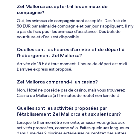
Zel Mallorca accepte-t-il les animaux de
compagnie?
Oui, les animaux de compagnie sont acceptés. Des frais de
50 EUR par animal de compagnie et par jour s’appliquent. Il n’y
a pas de frais pour les animaux d’assistance. Des bols de
nourriture et d’eau est disponible.
Quelles sont les heures d’arrivée et de départ à
l’hébergement Zel Mallorca?
Arrivée de 15 h à à tout moment. L’heure de départ est midi.
L’arrivée express est proposé.
Zel Mallorca comprend-il un casino?
Non, Hôtel ne possède pas de casino, mais vous trouverez
Casino de Mallorca (à 11 minutes de route) non loin de là.
Quelles sont les activités proposées par
l’établissement Zel Mallorca et aux alentours?
Lorsque le thermomètre remonte, amusez-vous grâce aux
activités proposées, comme vélo. Faites quelques longueurs
dans l’une des 2 piscines extérieures ou profitez des autres