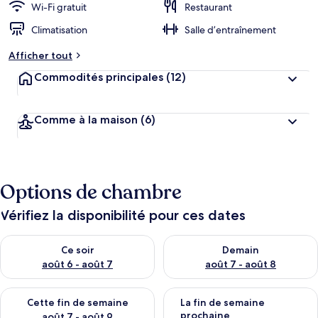
Wi-Fi gratuit
Restaurant
Climatisation
Salle d’entraînement
Afficher tout
Commodités principales
(12)
Comme à la maison
(6)
Options de chambre
Vérifiez la disponibilité pour ces dates
Vérifier la disponibilité pour ce soir août 6 - août 7
Vérifier la disponibilité pour 
Ce soir
Demain
août 6 - août 7
août 7 - août 8
Vérifier la disponibilité pour cette fin de semaine août 7 - aoû
Vérifier la disponibilité pour 
Cette fin de semaine
La fin de semaine
prochaine
août 7 - août 9