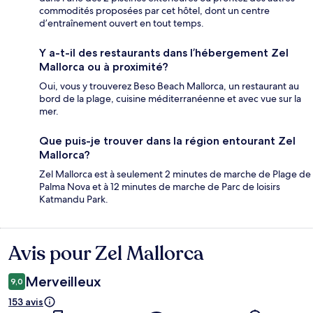
commodités proposées par cet hôtel, dont un centre
d’entraînement ouvert en tout temps.
Y a-t-il des restaurants dans l’hébergement Zel
Mallorca ou à proximité?
Oui, vous y trouverez Beso Beach Mallorca, un restaurant au
bord de la plage, cuisine méditerranéenne et avec vue sur la
mer.
Que puis-je trouver dans la région entourant Zel
Mallorca?
Zel Mallorca est à seulement 2 minutes de marche de Plage de
Palma Nova et à 12 minutes de marche de Parc de loisirs
Katmandu Park.
Avis pour Zel Mallorca
Avis
Merveilleux
9,0
153 avis