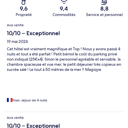
9,6
9,4
8,8
Propreté
Commodités
Service et personnel
Avis
Avis vérifié
10/10 – Exceptionnel
19 mai 2026
Cet hôtel est vraiment magnifique et Top ! Nous y avons passé 4
nuits et tout a été parfait ! Petit bémol le coût du parking privé
non indiquė (25€x4). Sinon le personnel agréable et serviable, la
chambre spacieuse et vue mer, le petit déjeuner très copieux en
sucrée salé ! Le tout à 50 mètres de la mer !! Magiqye
Yvan, séjour de 4 nuits
Avis vérifié
10/10 – Exceptionnel