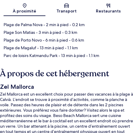
Carte
À proximité
Transport
Restaurants
Plage de Palma Nova
- 2 min à pied
- 0.2 km
Plage Son Matias
- 3 min à pied
- 0.3 km
Plage de Porto Novo
- 6 min à pied
- 0.6 km
Plage de Magaluf
- 13 min à pied
- 1.1 km
Parc de loisirs Katmandu Park
- 13 min à pied
- 1.1 km
À propos de cet hébergement
Zel Mallorca
Zel Mallorca est un excellent choix pour passer des vacances à la plage à
Calvià. L’endroit se trouve à proximité d’activités, comme la planche à
voile. Passez des heures de plaisir et de détente dans les 2 piscines
extérieures. Vous préférez vous faire dorloter? Visitez alors le spa et
profitez des soins du visage. Beso Beach Mallorca sert une cuisine
méditerranéenne et le bar à cocktail est un excellent endroit où prendre
un verre. Un bar attenant à la piscine, un centre d’entraînement ouvert
en tout temps et un centre d’entraînement physique ouvert en tout