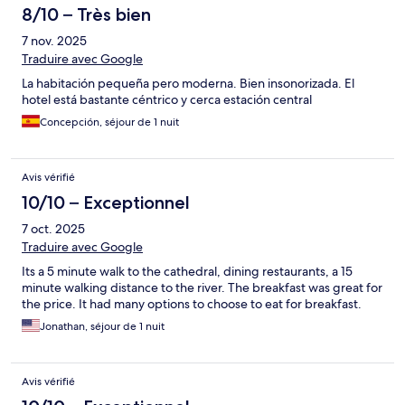
8/10 – Très bien
7 nov. 2025
Traduire avec Google
La habitación pequeña pero moderna. Bien insonorizada. El
hotel está bastante céntrico y cerca estación central
Concepción, séjour de 1 nuit
Avis vérifié
10/10 – Exceptionnel
7 oct. 2025
Traduire avec Google
Its a 5 minute walk to the cathedral, dining restaurants, a 15
minute walking distance to the river. The breakfast was great for
the price. It had many options to choose to eat for breakfast.
Jonathan, séjour de 1 nuit
Avis vérifié