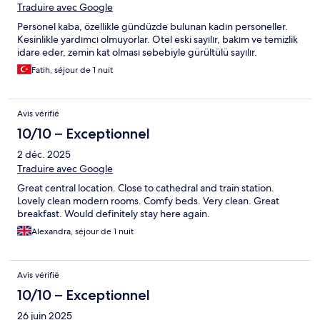
Traduire avec Google
Personel kaba, özellikle gündüzde bulunan kadın personeller.
Kesinlikle yardımcı olmuyorlar. Otel eski sayılır, bakım ve temizlik
idare eder, zemin kat olması sebebiyle gürültülü sayılır.
Fatih, séjour de 1 nuit
Avis vérifié
10/10 – Exceptionnel
2 déc. 2025
Traduire avec Google
Great central location. Close to cathedral and train station.
Lovely clean modern rooms. Comfy beds. Very clean. Great
breakfast. Would definitely stay here again.
Alexandra, séjour de 1 nuit
Avis vérifié
10/10 – Exceptionnel
26 juin 2025