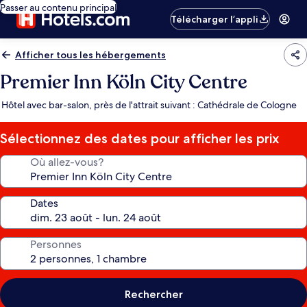
Passer au contenu principal
Télécharger l’appli
Afficher tous les hébergements
Premier Inn Köln City Centre
Hôtel avec bar-salon, près de l'attrait suivant : Cathédrale de Cologne
Sélectionnez des dates pour afficher les prix
Où allez-vous?
Dates
Personnes
Rechercher