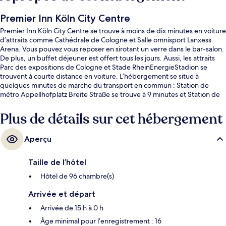
Premier Inn Köln City Centre
Premier Inn Köln City Centre se trouve à moins de dix minutes en voiture
d’attraits comme Cathédrale de Cologne et Salle omnisport Lanxess
Arena. Vous pouvez vous reposer en sirotant un verre dans le bar-salon.
De plus, un buffet déjeuner est offert tous les jours. Aussi, les attraits
Parc des expositions de Cologne et Stade RheinEnergieStadion se
trouvent à courte distance en voiture. L’hébergement se situe à
quelques minutes de marche du transport en commun : Station de
métro Appellhofplatz Breite Straße se trouve à 9 minutes et Station de
métro Ebertplatz est à 10 minutes.
Plus de détails sur cet hébergement
Aperçu
Taille de l’hôtel
Hôtel de 96 chambre(s)
Arrivée et départ
Arrivée de 15 h à 0 h
Âge minimal pour l’enregistrement : 16