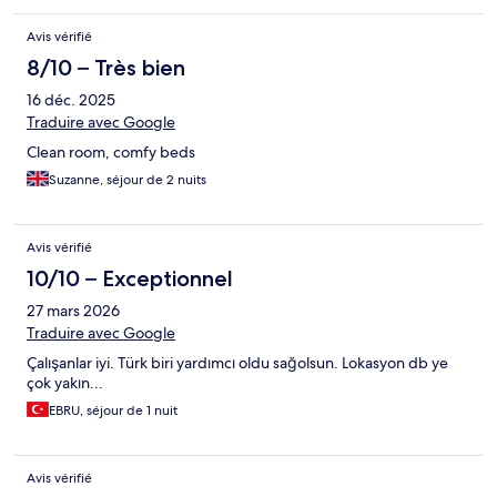
Avis vérifié
8/10 – Très bien
16 déc. 2025
Traduire avec Google
Clean room, comfy beds
Suzanne, séjour de 2 nuits
Avis vérifié
10/10 – Exceptionnel
27 mars 2026
Traduire avec Google
Çalışanlar iyi. Türk biri yardımcı oldu sağolsun. Lokasyon db ye
çok yakın...
EBRU, séjour de 1 nuit
Avis vérifié