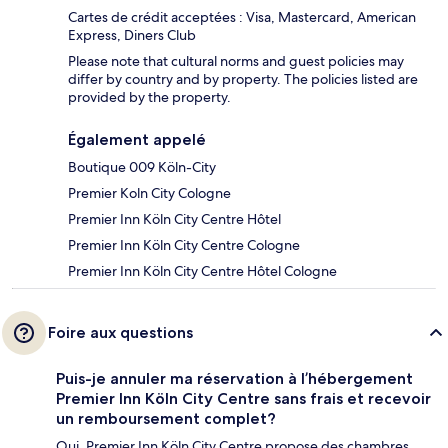
Cartes de crédit acceptées : Visa, Mastercard, American
Express, Diners Club
Please note that cultural norms and guest policies may
differ by country and by property. The policies listed are
provided by the property.
Également appelé
Boutique 009 Köln-City
Premier Koln City Cologne
Premier Inn Köln City Centre Hôtel
Premier Inn Köln City Centre Cologne
Premier Inn Köln City Centre Hôtel Cologne
Foire aux questions
Puis-je annuler ma réservation à l’hébergement
Premier Inn Köln City Centre sans frais et recevoir
un remboursement complet?
Oui, Premier Inn Köln City Centre propose des chambres