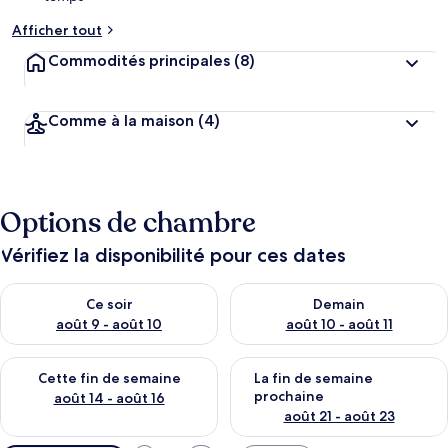
Afficher tout
Commodités principales
(8)
Comme à la maison
(4)
Options de chambre
Vérifiez la disponibilité pour ces dates
Vérifier la disponibilité pour ce soir août 9 - août 10
Vérifier la disponibilité pour 
Ce soir
Demain
août 9 - août 10
août 10 - août 11
Vérifier la disponibilité pour cette fin de semaine août 14 - aoû
Vérifier la disponibilité pour 
Cette fin de semaine
La fin de semaine
prochaine
août 14 - août 16
août 21 - août 23