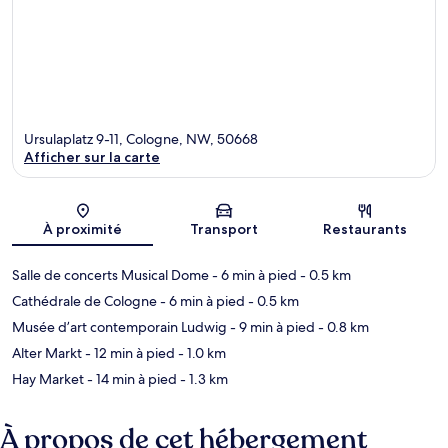
Ursulaplatz 9-11, Cologne, NW, 50668
Afficher sur la carte
Carte
À proximité
Transport
Restaurants
Salle de concerts Musical Dome
- 6 min à pied
- 0.5 km
Cathédrale de Cologne
- 6 min à pied
- 0.5 km
Musée d’art contemporain Ludwig
- 9 min à pied
- 0.8 km
Alter Markt
- 12 min à pied
- 1.0 km
Hay Market
- 14 min à pied
- 1.3 km
À propos de cet hébergement