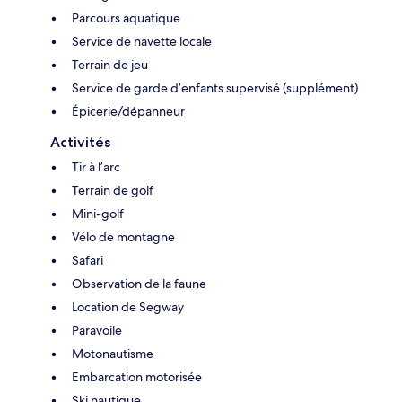
Parcours aquatique
Service de navette locale
Terrain de jeu
Service de garde d’enfants supervisé (supplément)
Épicerie/dépanneur
Activités
Tir à l’arc
Terrain de golf
Mini-golf
Vélo de montagne
Safari
Observation de la faune
Location de Segway
Paravoile
Motonautisme
Embarcation motorisée
Ski nautique