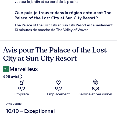
vue sur le jardin et au bord de la piscine.
Que puis-je trouver dans la région entourant The
Palace of the Lost City at Sun City Resort?
The Palace of the Lost City at Sun City Resort est à seulement
13 minutes de marche de The Valley of Waves.
Avis pour The Palace of the Lost
Avis
City at Sun City Resort
Merveilleux
9,0
698 avis
9,2
9,2
8,8
Propreté
Emplacement
Service et personnel
Avis
Avis vérifié
10/10 – Exceptionnel