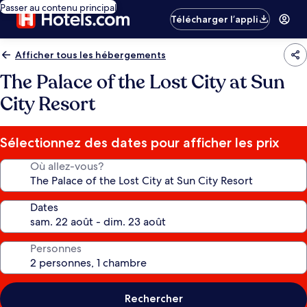
Passer au contenu principal
Télécharger l’appli
Afficher tous les hébergements
The Palace of the Lost City at Sun
City Resort
Sélectionnez des dates pour afficher les prix
Où allez-vous?
Dates
Personnes
Rechercher