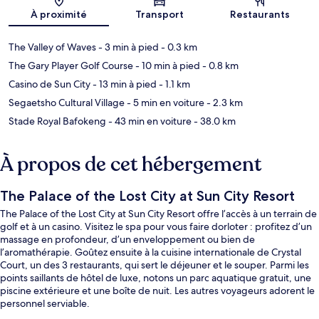
Carte
À proximité
Transport
Restaurants
The Valley of Waves
- 3 min à pied
- 0.3 km
The Gary Player Golf Course
- 10 min à pied
- 0.8 km
Casino de Sun City
- 13 min à pied
- 1.1 km
Segaetsho Cultural Village
- 5 min en voiture
- 2.3 km
Stade Royal Bafokeng
- 43 min en voiture
- 38.0 km
À propos de cet hébergement
The Palace of the Lost City at Sun City Resort
The Palace of the Lost City at Sun City Resort offre l’accès à un terrain de
golf et à un casino. Visitez le spa pour vous faire dorloter : profitez d’un
massage en profondeur, d’un enveloppement ou bien de
l’aromathérapie. Goûtez ensuite à la cuisine internationale de Crystal
Court, un des 3 restaurants, qui sert le déjeuner et le souper. Parmi les
points saillants de hôtel de luxe, notons un parc aquatique gratuit, une
piscine extérieure et une boîte de nuit. Les autres voyageurs adorent le
personnel serviable.