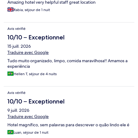
Amazing hotel very helpful staff great location
Rabia, séjour de 1 nuit
Avis vérifié
10/10 – Exceptionnel
15 juill. 2026
Traduire avec Google
Tudo muito organizado, limpo, comida maravilhosa!! Amamos a
experiência
Hellen T, séjour de 4 nuits
Avis vérifié
10/10 – Exceptionnel
9 juill. 2026
Traduire avec Google
Hotel magnífico, sem palavras para descrever o quão lindo ele é
Luan, séjour de 1 nuit