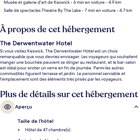
Musée et galerie d'art de Keswick
- 6 min en voiture
- 4.9 km
Salle de spectacles Theatre By The Lake
- 7 min en voiture
- 4.7 km
À propos de cet hébergement
The Derwentwater Hotel
Si vous visitez Keswick, The Derwentwater Hotel est un choix
remarquable que vous devriez envisager. Les voyageurs qui souhaitent
manger une bouchée peuvent se diriger au restaurant, et le bar-salon
est idéal pour siroter un verre en fin de journée. Parmi les autres
commodités figurent terrasse et jardin. Le personnel serviable et
l’emplacement sont des éléments très prisés par les voyageurs.
Plus de détails sur cet hébergement
Aperçu
Taille de l’hôtel
Hôtel de 47 chambre(s)