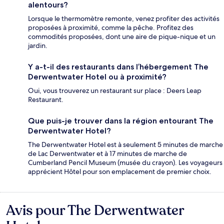
alentours?
Lorsque le thermomètre remonte, venez profiter des activités
proposées à proximité, comme la pêche. Profitez des
commodités proposées, dont une aire de pique-nique et un
jardin.
Y a-t-il des restaurants dans l’hébergement The
Derwentwater Hotel ou à proximité?
Oui, vous trouverez un restaurant sur place : Deers Leap
Restaurant.
Que puis-je trouver dans la région entourant The
Derwentwater Hotel?
The Derwentwater Hotel est à seulement 5 minutes de marche
de Lac Derwentwater et à 17 minutes de marche de
Cumberland Pencil Museum (musée du crayon). Les voyageurs
apprécient Hôtel pour son emplacement de premier choix.
Avis pour The Derwentwater
Avis