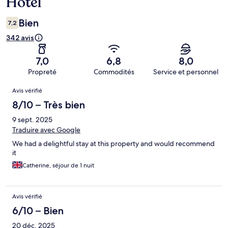
Hotel
Bien
7,2
342 avis
7,0
6,8
8,0
Propreté
Commodités
Service et personnel
Avis
Avis vérifié
8/10 – Très bien
9 sept. 2025
Traduire avec Google
We had a delightful stay at this property and would recommend
it
Catherine, séjour de 1 nuit
Avis vérifié
6/10 – Bien
20 déc. 2025