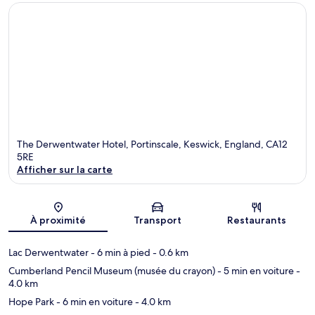
The Derwentwater Hotel, Portinscale, Keswick, England, CA12
5RE
Afficher sur la carte
Carte
À proximité
Transport
Restaurants
Lac Derwentwater
- 6 min à pied
- 0.6 km
Cumberland Pencil Museum (musée du crayon)
- 5 min en voiture
-
4.0 km
Hope Park
- 6 min en voiture
- 4.0 km