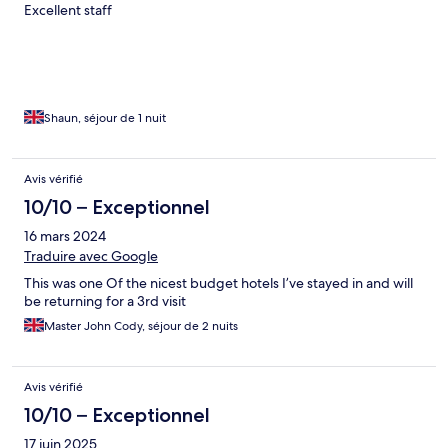
Excellent staff
Shaun, séjour de 1 nuit
Avis vérifié
10/10 – Exceptionnel
16 mars 2024
Traduire avec Google
This was one Of the nicest budget hotels I’ve stayed in and will
be returning for a 3rd visit
Master John Cody, séjour de 2 nuits
Avis vérifié
10/10 – Exceptionnel
17 juin 2025