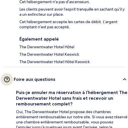
Cet hébergement n’a pas d’ascenseurs.
Les clients peuvent avoir l’esprit tranquille en sachant qu’il y
a un extincteur sur place.
Cet hébergement accepte les cartes de débit. L’argent
comptant n’est pas accepté.
Également appelé
The Derwentwater Hotel Hôtel
The Derwentwater Hotel Keswick
The Derwentwater Hotel Hôtel Keswick
Foire aux questions
Puis-je annuler ma réservation à l’hébergement The
Derwentwater Hotel sans frais et recevoir un
remboursement complet?
Oui, The Derwentwater Hotel propose des chambres
entièrement remboursables sur notre site. Si vous avez réservé
une chambre entièrement remboursable, vous pouvez
l’annuler jusqu’à quelques jours avant l’arrivée, selon la