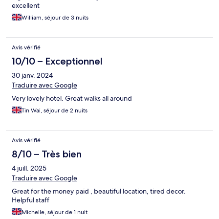
excellent
William, séjour de 3 nuits
Avis vérifié
10/10 – Exceptionnel
30 janv. 2024
Traduire avec Google
Very lovely hotel. Great walks all around
Tin Wai, séjour de 2 nuits
Avis vérifié
8/10 – Très bien
4 juill. 2025
Traduire avec Google
Great for the money paid , beautiful location, tired decor.
Helpful staff
Michelle, séjour de 1 nuit