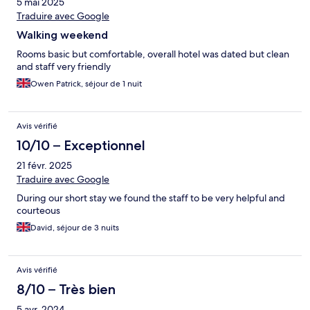
5 mai 2025
Traduire avec Google
Walking weekend
Rooms basic but comfortable, overall hotel was dated but clean
and staff very friendly
Owen Patrick, séjour de 1 nuit
Avis vérifié
10/10 – Exceptionnel
21 févr. 2025
Traduire avec Google
During our short stay we found the staff to be very helpful and
courteous
David, séjour de 3 nuits
Avis vérifié
8/10 – Très bien
5 avr. 2024