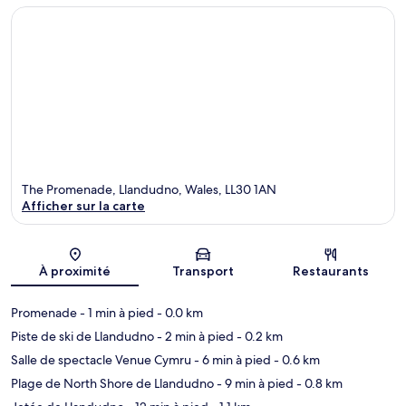
The Promenade, Llandudno, Wales, LL30 1AN
Afficher sur la carte
Carte
À proximité
Transport
Restaurants
Promenade
- 1 min à pied
- 0.0 km
Piste de ski de Llandudno
- 2 min à pied
- 0.2 km
Salle de spectacle Venue Cymru
- 6 min à pied
- 0.6 km
Plage de North Shore de Llandudno
- 9 min à pied
- 0.8 km