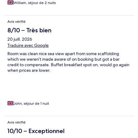
William, séjour de 2 nuits
Avis vérifié
8/10 – Très bien
20 juill. 2026
Traduire avec Google
Room was clean nice sea view apart from some scaffolding
which we weren’t made aware of on booking but got a bar
credit to compensate. Buffet breakfast spot on, would go again
when prices are lower.
John, séjour de 1 nuit
Avis vérifié
10/10 – Exceptionnel