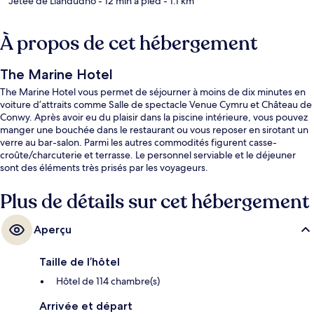
Jetée de Llandudno
- 12 min à pied
- 1.1 km
À propos de cet hébergement
The Marine Hotel
The Marine Hotel vous permet de séjourner à moins de dix minutes en
voiture d’attraits comme Salle de spectacle Venue Cymru et Château de
Conwy. Après avoir eu du plaisir dans la piscine intérieure, vous pouvez
manger une bouchée dans le restaurant ou vous reposer en sirotant un
verre au bar-salon. Parmi les autres commodités figurent casse-
croûte/charcuterie et terrasse. Le personnel serviable et le déjeuner
sont des éléments très prisés par les voyageurs.
Plus de détails sur cet hébergement
Aperçu
Taille de l’hôtel
Hôtel de 114 chambre(s)
Arrivée et départ