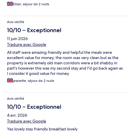
Eilian, séjour de 2 nuits
Avis vérifié
10/10 – Exceptionnel
11 juin 2026
Traduire avec Google
All staff were amazing friendly and helpful the meals were
excellent value for money, the room was very clean but as the
property is extremely old main corridors were a bit shabby in
part's however this was my second stay and I'd go back again as
I consider it good value for money.
jeanette, séjour de 2 nuits
Avis vérifié
10/10 – Exceptionnel
4 avr. 2026
Traduire avec Google
Yes lovely stay friendly breakfast lovely.