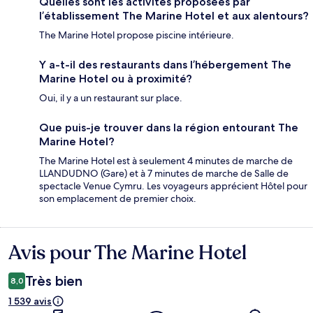
Quelles sont les activités proposées par
l’établissement The Marine Hotel et aux alentours?
The Marine Hotel propose piscine intérieure.
Y a-t-il des restaurants dans l’hébergement The
Marine Hotel ou à proximité?
Oui, il y a un restaurant sur place.
Que puis-je trouver dans la région entourant The
Marine Hotel?
The Marine Hotel est à seulement 4 minutes de marche de
LLANDUDNO (Gare) et à 7 minutes de marche de Salle de
spectacle Venue Cymru. Les voyageurs apprécient Hôtel pour
son emplacement de premier choix.
Avis pour The Marine Hotel
Avis
Très bien
8,0
1 539 avis