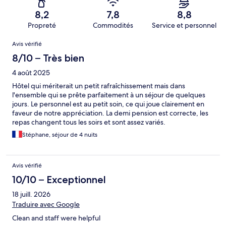
8,2
7,8
8,8
Propreté
Commodités
Service et personnel
Avis
Avis vérifié
8/10 – Très bien
4 août 2025
Hôtel qui mériterait un petit rafraîchissement mais dans
l'ensemble qui se prête parfaitement à un séjour de quelques
jours. Le personnel est au petit soin, ce qui joue clairement en
faveur de notre appréciation. La demi pension est correcte, les
repas changent tous les soirs et sont assez variés.
Stéphane, séjour de 4 nuits
Avis vérifié
10/10 – Exceptionnel
18 juill. 2026
Traduire avec Google
Clean and staff were helpful