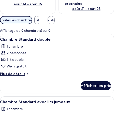
prochaine
août 14 - août 16
août 21 - août 23
Filtres
Toutes les chambres
1 lit
2 lits
disponibles
pour
Affichage de 9 chambre(s) sur 9
les
Afficher
Une chambre d’hôtel avec un grand lit
9
Chambre Standard double
chambres
toutes
1 chambre
les
2 personnes
photos
pour
1 lit double
ce
Wi-Fi gratuit
type
Plus
Plus de détails
de
de
chambre :
détails
Afficher les prix
pour
Chambre
Chambre
Standard
Standard
Afficher
Une chambre d’hôtel avec deux lits, u
double
6
double
Chambre Standard avec lits jumeaux
toutes
1 chambre
les