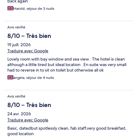
back again
Harold, séjour de 3 nuits
Avis vérifié
8/10 – Très bien
19 juill. 2026
Traduire avec Google
Lovely room with bay window and sea view . The hotel is clean
although a little tired but ideal location . En suite was very small
had to reverse in to sit on toilet but otherwise all ok
angela, séjour de 4 nuits
Avis vérifié
8/10 – Très bien
24 avr. 2026
Traduire avec Google
Basic, datedbut spotlessly clean, fab staff,very good breakfast,
good location