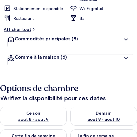
Stationnement disponible
Wi-Fi gratuit
Restaurant
Bar
Afficher tout
Commodités principales
(8)
Comme à la maison
(6)
Options de chambre
Vérifiez la disponibilité pour ces dates
Vérifier la disponibilité pour ce soir août 8 - août 9
Vérifier la disponibilité pour 
Ce soir
Demain
août 8 - août 9
août 9 - août 10
Vérifier la disponibilité pour cette fin de semaine août 14 - aoû
Vérifier la disponibilité pour 
Cette fin de semaine
La fin de semaine