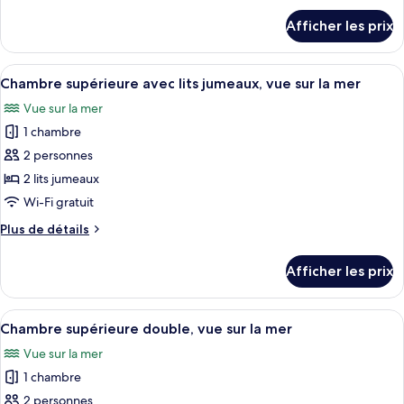
Chambre
détails
Afficher les prix
pour
Standard
Chambre
avec
Standard
Afficher
Une chambre d’hôtel avec un grand lit,
lits
2
avec
Chambre supérieure avec lits jumeaux, vue sur la mer
toutes
jumeaux,
lits
Vue sur la mer
jumeaux,
les
vue
vue
1 chambre
photos
sur
sur
pour
2 personnes
la
la
ce
mer
mer
2 lits jumeaux
type
Wi-Fi gratuit
de
Plus
Plus de détails
chambre :
de
Chambre
détails
Afficher les prix
pour
supérieure
Chambre
avec
supérieure
Afficher
Une chambre d’hôtel avec un lit soign
lits
5
avec
Chambre supérieure double, vue sur la mer
toutes
jumeaux,
lits
Vue sur la mer
jumeaux,
les
vue
vue
1 chambre
photos
sur
sur
pour
2 personnes