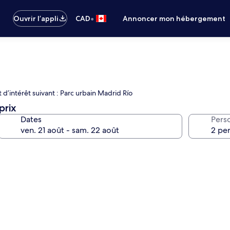
•
Ouvrir l’appli
CAD
Annoncer mon hébergement
d’intérêt suivant : Parc urbain Madrid Río
prix
Dates
Pers