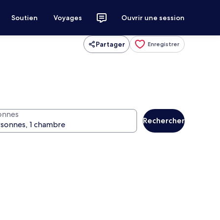
Soutien
Voyages
Ouvrir une session
Partager
Enregistrer
onnes
Rechercher