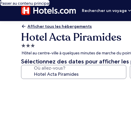
Passer au contenu principal
Rechercher un voyage
Afficher tous les hébergements
Hotel Acta Piramides
Hébergement
3.0 étoiles
Hôtel au centre-ville à quelques minutes de marche du point 
Sélectionnez des dates pour afficher les 
Où allez-vous?
Galerie
de
photos
de
l’hébergement
Hotel