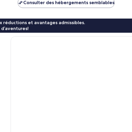
Consulter des hébergements semblables
x réductions et avantages admissibles.
 d’aventures!