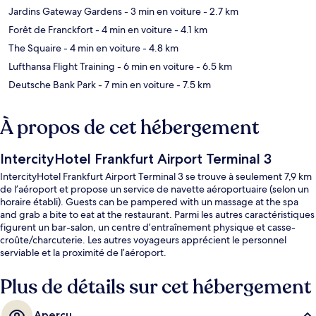
Jardins Gateway Gardens
- 3 min en voiture
- 2.7 km
Forêt de Franckfort
- 4 min en voiture
- 4.1 km
The Squaire
- 4 min en voiture
- 4.8 km
Lufthansa Flight Training
- 6 min en voiture
- 6.5 km
Deutsche Bank Park
- 7 min en voiture
- 7.5 km
À propos de cet hébergement
IntercityHotel Frankfurt Airport Terminal 3
IntercityHotel Frankfurt Airport Terminal 3 se trouve à seulement 7,9 km
de l’aéroport et propose un service de navette aéroportuaire (selon un
horaire établi). Guests can be pampered with un massage at the spa
and grab a bite to eat at the restaurant. Parmi les autres caractéristiques
figurent un bar-salon, un centre d’entraînement physique et casse-
croûte/charcuterie. Les autres voyageurs apprécient le personnel
serviable et la proximité de l’aéroport.
Plus de détails sur cet hébergement
Aperçu