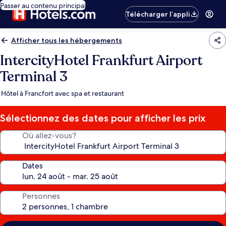
Passer au contenu principal
Télécharger l’appli
Afficher tous les hébergements
IntercityHotel Frankfurt Airport
Terminal 3
Hôtel à Francfort avec spa et restaurant
Sélectionnez des dates pour afficher les prix
Où allez-vous?
Dates
Personnes