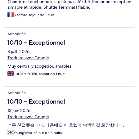
Chambres fonctionnelles, plateau café/thé. Personnel reception
aimable et rapide. Shuttle Terminal 1 fiable.
Dagmar, séjour de 1 nuit
Avis vérifié
10/10 – Exceptionnel
8 juill. 2026
Traduire avec Google
Muy central y acogedor, amables
JUDITH ESTER, séjour de 1 nuit
Avis vérifié
10/10 – Exceptionnel
13 juin 2026
Traduire avec Google
너무 친절했습니다. 다음에도 이 호텔에 숙박하길 희망합니다.
YoungWoo, séjour de 3 nuits