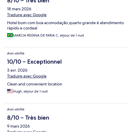
8/10 – Très bien
18 mars 2026
Traduire avec Google
Hotel bom com boa acomodação,quarto grande è atendimento
rápido e cordeal
MARCIA REGINA DE FARIA C, séjour de 1 nuit
Avis vérifié
10/10 – Exceptionnel
3 avr. 2026
Traduire avec Google
Clean and convenient location
Hugh, séjour de 1 nuit
Avis vérifié
8/10 – Très bien
9 mars 2026
Traduire avec Google