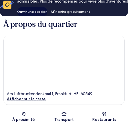
admissibles. Plus de récompenses pour vivre plus d’aventures!
Ouvrir une session
M’inscrire gratuitement
À propos du quartier
Am Luftbruckendenkmal 1, Frankfurt, HE, 60549
Afficher sur la carte
Carte
À proximité
Transport
Restaurants