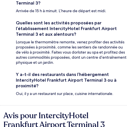
Terminal 3?
Arrivée de 15 h à minuit. L’heure de départ est midi.
Quelles sont les activités proposées par
l’établissement IntercityHotel Frankfurt Airport
Terminal 3 et aux alentours?
Lorsque le thermomètre remonte, venez profiter des activités
proposées à proximité, comme les sentiers de randonnée ou
de vélo à proximité. Faites vous dorloter au spa et profitez des
autres commodités proposées, dont un centre d’entraînement
physique et un jardin.
Y a-t-il des restaurants dans l’hébergement
IntercityHotel Frankfurt Airport Terminal 3 ou à
proximité?
Oui, il y a un restaurant sur place, cuisine internationale.
Avis pour IntercityHotel
Avis
Frankfurt Airport Terminal 3