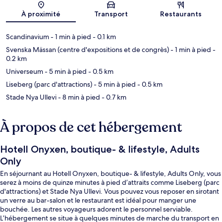
Carte
À proximité
Transport
Restaurants
Scandinavium
- 1 min à pied
- 0.1 km
Svenska Mässan (centre d'expositions et de congrès)
- 1 min à pied
-
0.2 km
Universeum
- 5 min à pied
- 0.5 km
Liseberg (parc d'attractions)
- 5 min à pied
- 0.5 km
Stade Nya Ullevi
- 8 min à pied
- 0.7 km
À propos de cet hébergement
Hotell Onyxen, boutique- & lifestyle, Adults
Only
En séjournant au Hotell Onyxen, boutique- & lifestyle, Adults Only, vous
serez à moins de quinze minutes à pied d’attraits comme Liseberg (parc
d'attractions) et Stade Nya Ullevi. Vous pouvez vous reposer en sirotant
un verre au bar-salon et le restaurant est idéal pour manger une
bouchée. Les autres voyageurs adorent le personnel serviable.
L’hébergement se situe à quelques minutes de marche du transport en