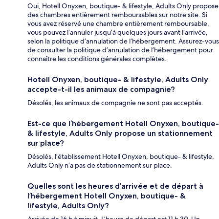
Oui, Hotell Onyxen, boutique- & lifestyle, Adults Only propose
des chambres entièrement remboursables sur notre site. Si
vous avez réservé une chambre entièrement remboursable,
vous pouvez l’annuler jusqu’à quelques jours avant l’arrivée,
selon la politique d’annulation de l’hébergement. Assurez-vous
de consulter la politique d’annulation de l’hébergement pour
connaître les conditions générales complètes.
Hotell Onyxen, boutique- & lifestyle, Adults Only
accepte-t-il les animaux de compagnie?
Désolés, les animaux de compagnie ne sont pas acceptés.
Est-ce que l’hébergement Hotell Onyxen, boutique-
& lifestyle, Adults Only propose un stationnement
sur place?
Désolés, l’établissement Hotell Onyxen, boutique- & lifestyle,
Adults Only n’a pas de stationnement sur place.
Quelles sont les heures d’arrivée et de départ à
l’hébergement Hotell Onyxen, boutique- &
lifestyle, Adults Only?
Arrivée de 16 h à minuit. L’heure de départ est 11 h 30. Un