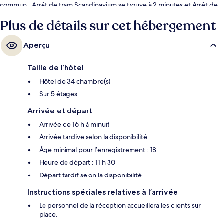
commun : Arrêt de tram Scandinavium se trouve à 2 minutes et Arrêt de
tram Berzeliigatan est à 3 minutes.
Plus de détails sur cet hébergement
Aperçu
Taille de l’hôtel
Hôtel de 34 chambre(s)
Sur 5 étages
Arrivée et départ
Arrivée de 16 h à minuit
Arrivée tardive selon la disponibilité
Âge minimal pour l’enregistrement : 18
Heure de départ : 11 h 30
Départ tardif selon la disponibilité
Instructions spéciales relatives à l’arrivée
Le personnel de la réception accueillera les clients sur
place.