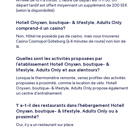
départ tardif est offert moyennant un supplément de 200 SEK
(selon la disponibilité).
Hotell Onyxen, boutique- & lifestyle, Adults Only
comprend-il un casino?
Non, Hôtel ne possède pas de casino, mais vous trouverez
Casino Cosmopol Göteborg (à 4 minutes de route) non loin de
là.
Quelles sont les activités proposées par
l’établissement Hotell Onyxen, boutique- &
lifestyle, Adults Only et aux alentours?
Lorsque le thermomètre remonte, venez profiter des activités
proposées à proximité, comme la location de vélo. Hotell
Onyxen, boutique- & lifestyle, Adults Only propose également
un centre d’entraînement.
Y a-t-il des restaurants dans l’hébergement Hotell
Onyxen, boutique- & lifestyle, Adults Only ou à
proximité?
Oui, il y a un restaurant sur place.