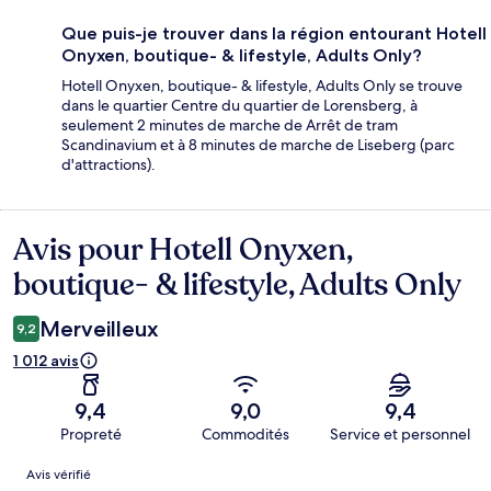
Que puis-je trouver dans la région entourant Hotell
Onyxen, boutique- & lifestyle, Adults Only?
Hotell Onyxen, boutique- & lifestyle, Adults Only se trouve
dans le quartier Centre du quartier de Lorensberg, à
seulement 2 minutes de marche de Arrêt de tram
Scandinavium et à 8 minutes de marche de Liseberg (parc
d'attractions).
Avis pour Hotell Onyxen,
Avis
boutique- & lifestyle, Adults Only
Merveilleux
9,2
1 012 avis
9,4
9,0
9,4
Propreté
Commodités
Service et personnel
Avis
Avis vérifié