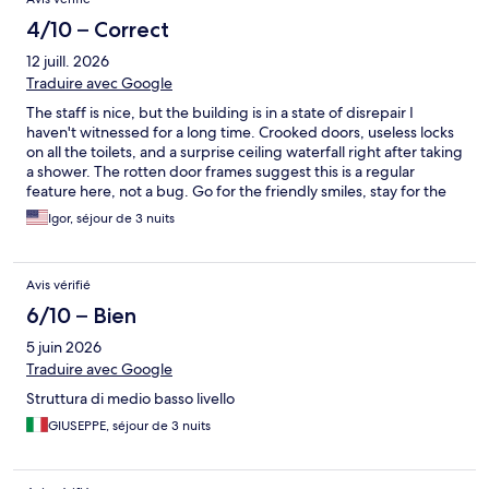
4/10 – Correct
12 juill. 2026
Traduire avec Google
The staff is nice, but the building is in a state of disrepair I
haven't witnessed for a long time. Crooked doors, useless locks
on all the toilets, and a surprise ceiling waterfall right after taking
a shower. The rotten door frames suggest this is a regular
feature here, not a bug. Go for the friendly smiles, stay for the
indoor floods! 🌧️
Igor, séjour de 3 nuits
Avis vérifié
6/10 – Bien
5 juin 2026
Traduire avec Google
Struttura di medio basso livello
GIUSEPPE, séjour de 3 nuits