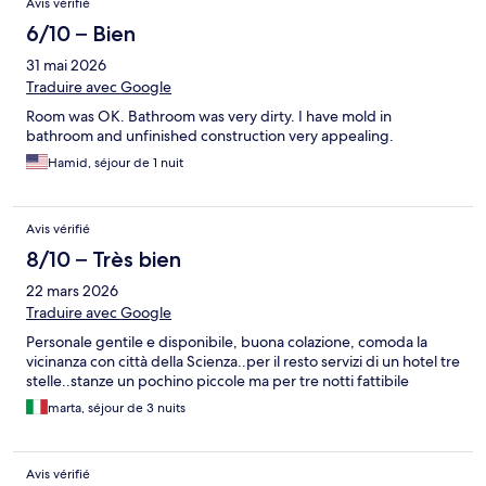
Avis vérifié
6/10 – Bien
31 mai 2026
Traduire avec Google
Room was OK. Bathroom was very dirty. I have mold in
bathroom and unfinished construction very appealing.
Hamid, séjour de 1 nuit
Avis vérifié
8/10 – Très bien
22 mars 2026
Traduire avec Google
Personale gentile e disponibile, buona colazione, comoda la
vicinanza con città della Scienza..per il resto servizi di un hotel tre
stelle..stanze un pochino piccole ma per tre notti fattibile
marta, séjour de 3 nuits
Avis vérifié