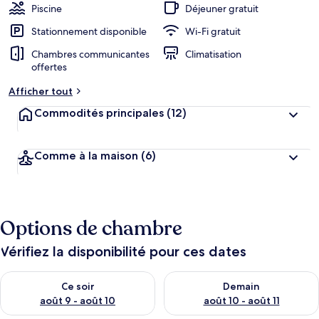
Piscine
Déjeuner gratuit
Stationnement disponible
Wi-Fi gratuit
Chambres communicantes
Climatisation
offertes
Afficher tout
Commodités principales
(12)
Comme à la maison
(6)
Options de chambre
Vérifiez la disponibilité pour ces dates
Vérifier la disponibilité pour ce soir août 9 - août 10
Vérifier la disponibilité pour 
Ce soir
Demain
août 9 - août 10
août 10 - août 11