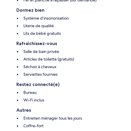
Fer et planche à repasser (sur demande)
Dormez bien
Système d’insonorisation
Literie de qualité
Lits de bébé gratuits
Rafraîchissez-vous
Salle de bain privée
Articles de toilette (gratuits)
Séchoir à cheveux
Serviettes fournies
Restez connecté(e)
Bureau
Wi-Fi inclus
Autres
Entretien ménager tous les jours
Coffre-fort