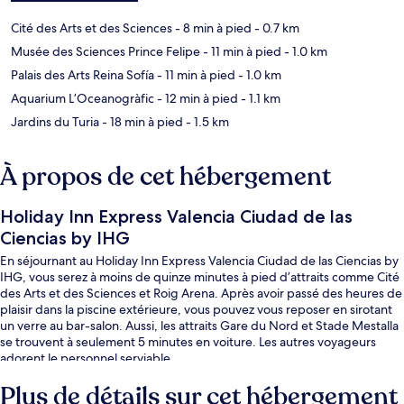
Cité des Arts et des Sciences
- 8 min à pied
- 0.7 km
Musée des Sciences Prince Felipe
- 11 min à pied
- 1.0 km
Palais des Arts Reina Sofía
- 11 min à pied
- 1.0 km
Aquarium L’Oceanogràfic
- 12 min à pied
- 1.1 km
Jardins du Turia
- 18 min à pied
- 1.5 km
À propos de cet hébergement
Holiday Inn Express Valencia Ciudad de las
Ciencias by IHG
En séjournant au Holiday Inn Express Valencia Ciudad de las Ciencias by
IHG, vous serez à moins de quinze minutes à pied d’attraits comme Cité
des Arts et des Sciences et Roig Arena. Après avoir passé des heures de
plaisir dans la piscine extérieure, vous pouvez vous reposer en sirotant
un verre au bar-salon. Aussi, les attraits Gare du Nord et Stade Mestalla
se trouvent à seulement 5 minutes en voiture. Les autres voyageurs
adorent le personnel serviable.
Plus de détails sur cet hébergement