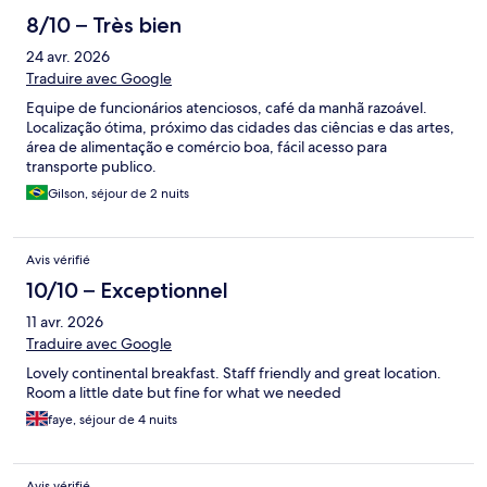
8/10 – Très bien
24 avr. 2026
Traduire avec Google
Equipe de funcionários atenciosos, café da manhã razoável.
Localização ótima, próximo das cidades das ciências e das artes,
área de alimentação e comércio boa, fácil acesso para
transporte publico.
Gilson, séjour de 2 nuits
Avis vérifié
10/10 – Exceptionnel
11 avr. 2026
Traduire avec Google
Lovely continental breakfast. Staff friendly and great location.
Room a little date but fine for what we needed
faye, séjour de 4 nuits
Avis vérifié