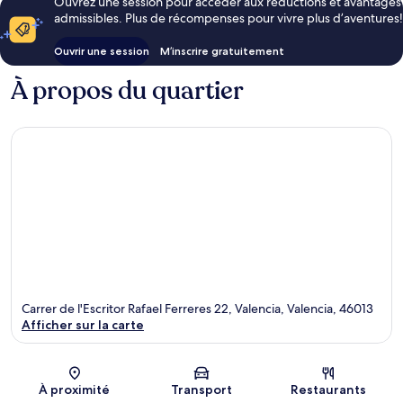
Ouvrez une session pour accéder aux réductions et avantages
admissibles. Plus de récompenses pour vivre plus d’aventures!
Ouvrir une session
M’inscrire gratuitement
À propos du quartier
Carrer de l'Escritor Rafael Ferreres 22, Valencia, Valencia, 46013
Afficher sur la carte
Carte
À proximité
Transport
Restaurants