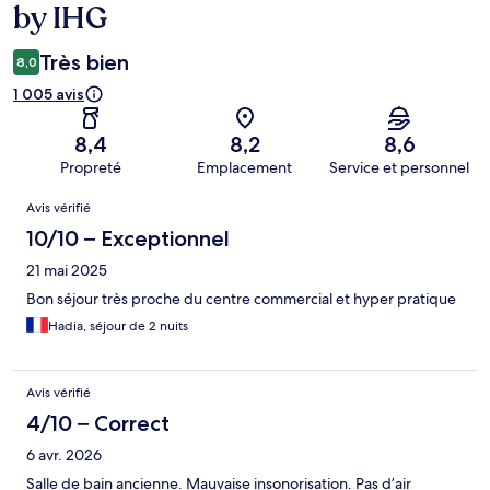
by IHG
Très bien
8,0
1 005 avis
8,4
8,2
8,6
Propreté
Emplacement
Service et personnel
Avis
Avis vérifié
10/10 – Exceptionnel
21 mai 2025
Bon séjour très proche du centre commercial et hyper pratique
Hadia, séjour de 2 nuits
Avis vérifié
4/10 – Correct
6 avr. 2026
Salle de bain ancienne. Mauvaise insonorisation. Pas d’air