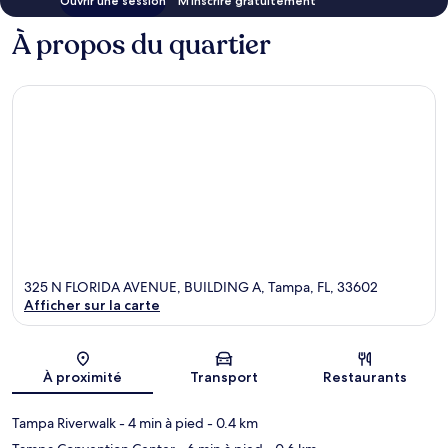
Ouvrir une session
M’inscrire gratuitement
À propos du quartier
325 N FLORIDA AVENUE, BUILDING A, Tampa, FL, 33602
Afficher sur la carte
Carte
À proximité
Transport
Restaurants
Tampa Riverwalk
- 4 min à pied
- 0.4 km