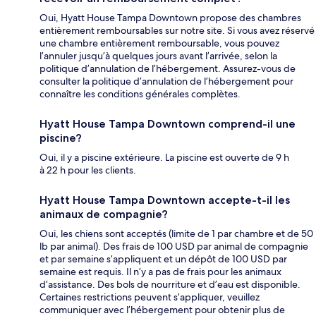
Oui, Hyatt House Tampa Downtown propose des chambres
entièrement remboursables sur notre site. Si vous avez réservé
une chambre entièrement remboursable, vous pouvez
l’annuler jusqu’à quelques jours avant l’arrivée, selon la
politique d’annulation de l’hébergement. Assurez-vous de
consulter la politique d’annulation de l’hébergement pour
connaître les conditions générales complètes.
Hyatt House Tampa Downtown comprend-il une
piscine?
Oui, il y a piscine extérieure. La piscine est ouverte de 9 h
à 22 h pour les clients.
Hyatt House Tampa Downtown accepte-t-il les
animaux de compagnie?
Oui, les chiens sont acceptés (limite de 1 par chambre et de 50
lb par animal). Des frais de 100 USD par animal de compagnie
et par semaine s’appliquent et un dépôt de 100 USD par
semaine est requis. Il n’y a pas de frais pour les animaux
d’assistance. Des bols de nourriture et d’eau est disponible.
Certaines restrictions peuvent s’appliquer, veuillez
communiquer avec l’hébergement pour obtenir plus de