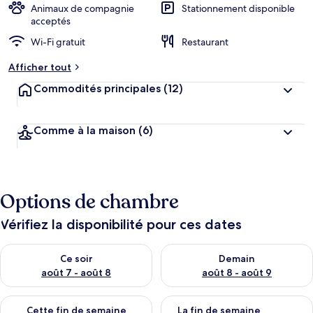
Animaux de compagnie
Stationnement disponible
acceptés
Wi-Fi gratuit
Restaurant
Afficher tout
Commodités principales
(12)
Comme à la maison
(6)
Options de chambre
Vérifiez la disponibilité pour ces dates
Vérifier la disponibilité pour ce soir août 7 - août 8
Vérifier la disponibilité pour 
Ce soir
Demain
août 7 - août 8
août 8 - août 9
Vérifier la disponibilité pour cette fin de semaine août 7 - aoû
Vérifier la disponibilité pour 
Cette fin de semaine
La fin de semaine