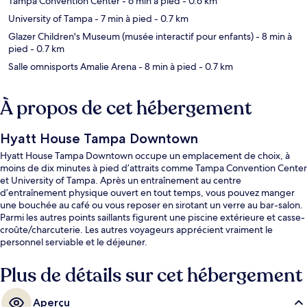
Tampa Convention Center
- 6 min à pied
- 0.6 km
University of Tampa
- 7 min à pied
- 0.7 km
Glazer Children's Museum (musée interactif pour enfants)
- 8 min à
pied
- 0.7 km
Salle omnisports Amalie Arena
- 8 min à pied
- 0.7 km
À propos de cet hébergement
Hyatt House Tampa Downtown
Hyatt House Tampa Downtown occupe un emplacement de choix, à
moins de dix minutes à pied d’attraits comme Tampa Convention Center
et University of Tampa. Après un entraînement au centre
d’entraînement physique ouvert en tout temps, vous pouvez manger
une bouchée au café ou vous reposer en sirotant un verre au bar-salon.
Parmi les autres points saillants figurent une piscine extérieure et casse-
croûte/charcuterie. Les autres voyageurs apprécient vraiment le
personnel serviable et le déjeuner.
Plus de détails sur cet hébergement
Aperçu