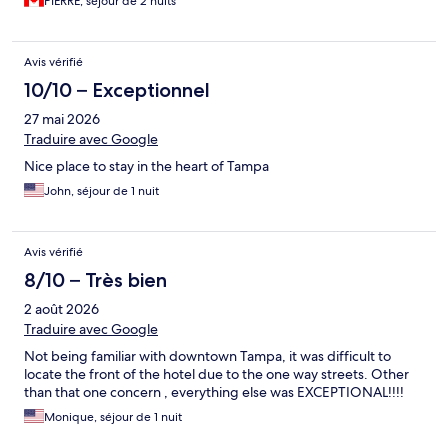
PIERRE, séjour de 2 nuits
Avis vérifié
10/10 – Exceptionnel
27 mai 2026
Traduire avec Google
Nice place to stay in the heart of Tampa
John, séjour de 1 nuit
Avis vérifié
8/10 – Très bien
2 août 2026
Traduire avec Google
Not being familiar with downtown Tampa, it was difficult to
locate the front of the hotel due to the one way streets. Other
than that one concern , everything else was EXCEPTIONAL!!!!
Monique, séjour de 1 nuit