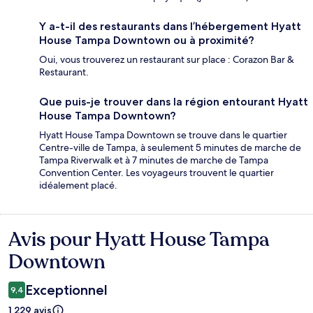
Y a-t-il des restaurants dans l’hébergement Hyatt
House Tampa Downtown ou à proximité?
Oui, vous trouverez un restaurant sur place : Corazon Bar &
Restaurant.
Que puis-je trouver dans la région entourant Hyatt
House Tampa Downtown?
Hyatt House Tampa Downtown se trouve dans le quartier
Centre-ville de Tampa, à seulement 5 minutes de marche de
Tampa Riverwalk et à 7 minutes de marche de Tampa
Convention Center. Les voyageurs trouvent le quartier
idéalement placé.
Avis pour Hyatt House Tampa
Avis
Downtown
Exceptionnel
9,4
1 229 avis