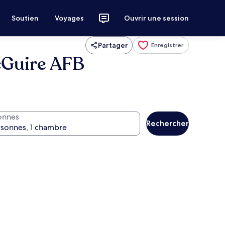
Soutien
Voyages
Ouvrir une session
Partager
Enregistrer
cGuire AFB
onnes
Rechercher