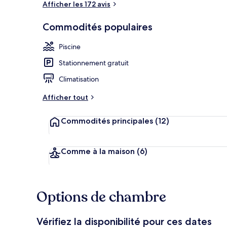
Afficher les 172 avis
Commodités populaires
Façade de l’
Piscine
Stationnement gratuit
Climatisation
Afficher tout
Commodités principales
(12)
Comme à la maison
(6)
Options de chambre
Vérifiez la disponibilité pour ces dates