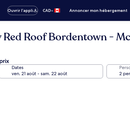
•
Ouvrir l’appli
CAD
Annoncer mon hébergement
 Red Roof Bordentown - M
prix
Dates
Pers