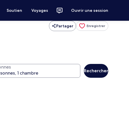
Soutien
Voyages
Ouvrir une session
Partager
Enregistrer
onnes
Rechercher