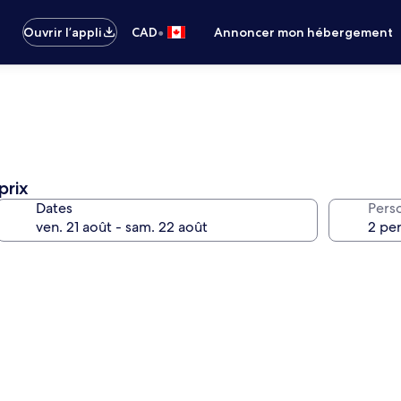
•
Ouvrir l’appli
CAD
Annoncer mon hébergement
prix
Dates
Pers