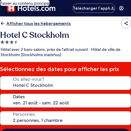
Passer au contenu principal
Télécharger l’appli
Afficher tous les hébergements
Hotel C Stockholm
Hébergement
3.5 étoiles
Hôtel avec 2 bars-salons, près de l'attrait suivant : Hôtel de ville de
Stockholm (Stockholms stadshus)
Sélectionnez des dates pour afficher les prix
Où allez-vous?
Dates
Personnes