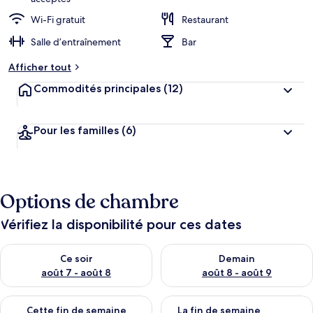
Wi-Fi gratuit
Restaurant
Salle d’entraînement
Bar
Afficher tout
Commodités principales
(12)
Pour les familles
(6)
Options de chambre
Vérifiez la disponibilité pour ces dates
Vérifier la disponibilité pour ce soir août 7 - août 8
Vérifier la disponibilité pour 
Ce soir
Demain
août 7 - août 8
août 8 - août 9
Vérifier la disponibilité pour cette fin de semaine août 7 - aoû
Vérifier la disponibilité pour 
Cette fin de semaine
La fin de semaine