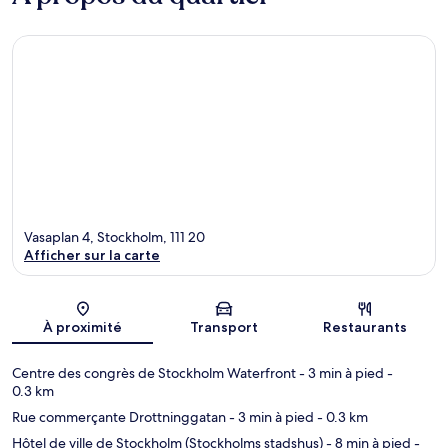
Vasaplan 4, Stockholm, 111 20
Afficher sur la carte
Carte
À proximité
Transport
Restaurants
Centre des congrès de Stockholm Waterfront
- 3 min à pied
-
0.3 km
Rue commerçante Drottninggatan
- 3 min à pied
- 0.3 km
Hôtel de ville de Stockholm (Stockholms stadshus)
- 8 min à pied
-