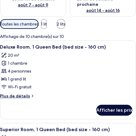
prochaine
août 7 - août 9
août 14 - août 16
Filtres
Toutes les chambres
1 lit
2 lits
disponibles
pour
Affichage de 10 chambre(s) sur 10
les
Afficher
Une chambre d’hôtel moderne avec un p
9
Deluxe Room, 1 Queen Bed (bed size - 160 cm)
chambres
toutes
20 m²
les
1 chambre
photos
pour
4 personnes
ce
1 grand lit
type
Wi-Fi gratuit
de
Plus
Plus de détails
chambre :
de
Deluxe
détails
Afficher les prix
pour
Room,
Deluxe
1
Room,
Afficher
Une chambre d’hôtel moderne avec un 
Queen
7
1
Superior Room, 1 Queen Bed (bed size - 160 cm)
toutes
Bed
Queen