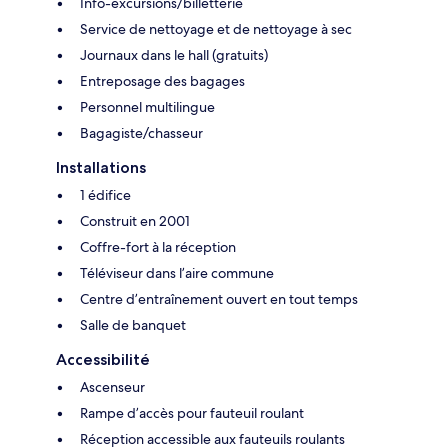
Info-excursions/billetterie
Service de nettoyage et de nettoyage à sec
Journaux dans le hall (gratuits)
Entreposage des bagages
Personnel multilingue
Bagagiste/chasseur
Installations
1 édifice
Construit en 2001
Coffre-fort à la réception
Téléviseur dans l’aire commune
Centre d’entraînement ouvert en tout temps
Salle de banquet
Accessibilité
Ascenseur
Rampe d’accès pour fauteuil roulant
Réception accessible aux fauteuils roulants