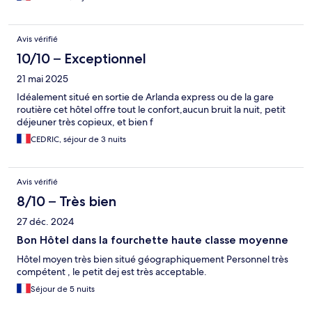
Avis vérifié
10/10 – Exceptionnel
21 mai 2025
Idéalement situé en sortie de Arlanda express ou de la gare
routière cet hôtel offre tout le confort,aucun bruit la nuit, petit
déjeuner très copieux, et bien f
CEDRIC, séjour de 3 nuits
Avis vérifié
8/10 – Très bien
27 déc. 2024
Bon Hôtel dans la fourchette haute classe moyenne
Hôtel moyen très bien situé géographiquement Personnel très
compétent , le petit dej est très acceptable.
Séjour de 5 nuits