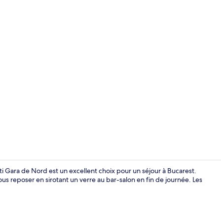
Restaurant
i Gara de Nord est un excellent choix pour un séjour à Bucarest.
 reposer en sirotant un verre au bar-salon en fin de journée. Les
Réception