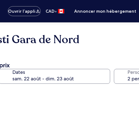
•
Ouvrir l’appli
CAD
Annoncer mon hébergement
ti Gara de Nord
prix
Dates
Pers