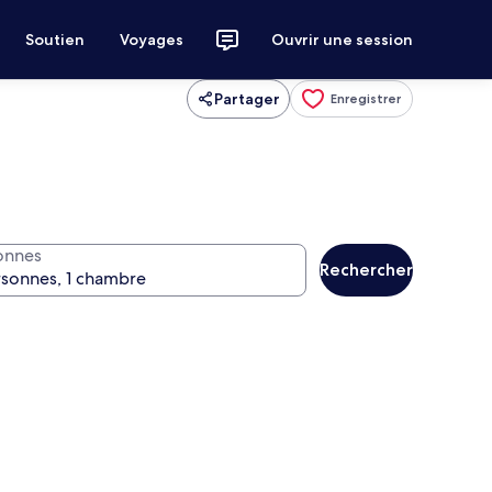
Soutien
Voyages
Ouvrir une session
Partager
Enregistrer
onnes
Rechercher