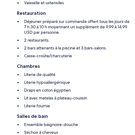
Vaisselle et ustensiles
Restauration
Déjeuner préparé sur commande offert tous les jours de
7 h 30 à 10 h moyennant un supplément de 9.99 à 14.99
USD par personne.
2 restaurants.
2 bars attenants à la piscine et 3 bars-salons.
Casse-croûte/charcuterie
Chambres
Literie de qualité
Literie hypoallergénique
Draps en coton égyptien
Lit avec matelas à plateau-coussin
Literie fournie
Salles de bain
Ensemble baignoire-douche
Séchoir à cheveux