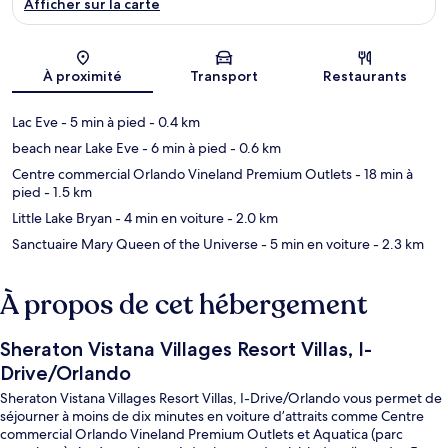
Afficher sur la carte
Carte
À proximité
Transport
Restaurants
Lac Eve
- 5 min à pied
- 0.4 km
beach near Lake Eve
- 6 min à pied
- 0.6 km
Centre commercial Orlando Vineland Premium Outlets
- 18 min à
pied
- 1.5 km
Little Lake Bryan
- 4 min en voiture
- 2.0 km
Sanctuaire Mary Queen of the Universe
- 5 min en voiture
- 2.3 km
À propos de cet hébergement
Sheraton Vistana Villages Resort Villas, I-
Drive/Orlando
Sheraton Vistana Villages Resort Villas, I-Drive/Orlando vous permet de
séjourner à moins de dix minutes en voiture d’attraits comme Centre
commercial Orlando Vineland Premium Outlets et Aquatica (parc