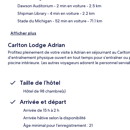
Car
Dawson Auditorium
- 2 min en voiture
- 2.5 km
Shipman Library
- 4 min en voiture
- 2.2 km
Stade du Michigan
- 52 min en voiture
- 71.1 km
Afficher plus
Carlton Lodge Adrian
Profitez pleinement de votre visite à Adrian en séjournant au Carlto
d’entraînement physique ouvert en tout temps pour s’entraîner ou pa
piscine intérieure. Les autres voyageurs adorent le personnel servia
Taille de l’hôtel
Hôtel de 98 chambre(s)
Arrivée et départ
Arrivée de 15 h à 2 h
Arrivée hâtive selon la disponibilité
Âge minimal pour l’enregistrement : 21