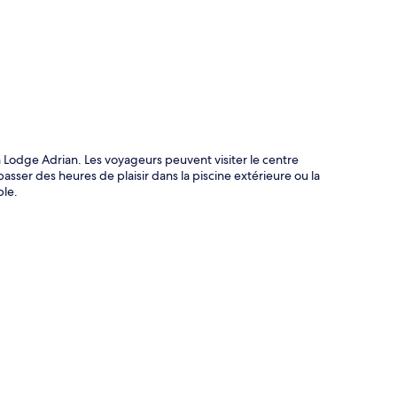
te
n Lodge Adrian. Les voyageurs peuvent visiter le centre
sser des heures de plaisir dans la piscine extérieure ou la
ble.