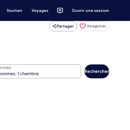
Soutien
Voyages
Ouvrir une session
Partager
Enregistrer
onnes
Rechercher