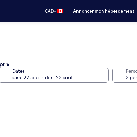
•
CAD
Annoncer mon hébergement
prix
Dates
Pers