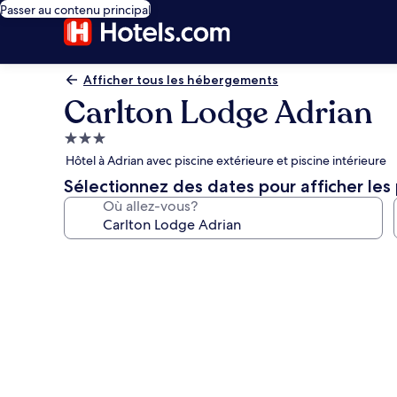
Passer au contenu principal
Afficher tous les hébergements
Carlton Lodge Adrian
Hébergement
3.0 étoiles
Hôtel à Adrian avec piscine extérieure et piscine intérieure
Sélectionnez des dates pour afficher les 
Où allez-vous?
Galerie
de
photos
de
l’hébergement
Carlton