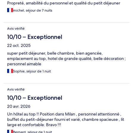
Propreté, amabilité du personnel et qualité du petit déjeuner
michel, séjour de 7 nuits
Avis vérifié
10/10 – Exceptionnel
22 oct. 2025
super petit déjeuner, belle chambre, bien agencée,
emplacement au top, hotel de grande qualité, belle décoration ;
personnel aimable
Sophie, séjour de 1 nuit
Avis vérifié
10/10 – Exceptionnel
20 avr. 2026
Un hôtel au top !! Position dans Milan , personnel attentionné ,
buffet du petit-déjeuner fourni et varié, chambre spacieuse , lit
large et confortable. Bravo !!!
Bernard, séjour de 1 nuit