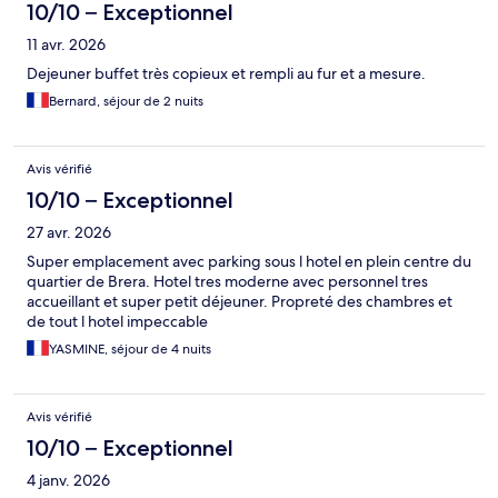
10/10 – Exceptionnel
11 avr. 2026
Dejeuner buffet très copieux et rempli au fur et a mesure.
Bernard, séjour de 2 nuits
Avis vérifié
10/10 – Exceptionnel
27 avr. 2026
Super emplacement avec parking sous l hotel en plein centre du
quartier de Brera. Hotel tres moderne avec personnel tres
accueillant et super petit déjeuner. Propreté des chambres et
de tout l hotel impeccable
YASMINE, séjour de 4 nuits
Avis vérifié
10/10 – Exceptionnel
4 janv. 2026