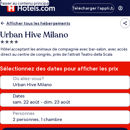
Passer au contenu principal
Télécharger l’appli
Afficher tous les hébergements
Urban Hive Milano
Hébergement
4.0 étoiles
Hôtel acceptant les animaux de compagnie avec bar-salon, avec accès
direct au centre de congrès, près de l’attrait Teatro della Scala
Sélectionnez des dates pour afficher les prix
Où allez-vous?
Dates
Personnes