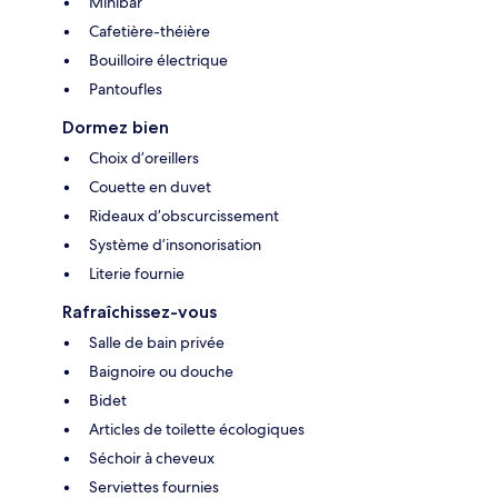
Minibar
Cafetière-théière
Bouilloire électrique
Pantoufles
Dormez bien
Choix d’oreillers
Couette en duvet
Rideaux d’obscurcissement
Système d’insonorisation
Literie fournie
Rafraîchissez-vous
Salle de bain privée
Baignoire ou douche
Bidet
Articles de toilette écologiques
Séchoir à cheveux
Serviettes fournies