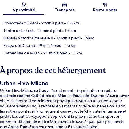
Carte
À proximité
Transport
Restaurants
Pinacoteca di Brera
- 9 min à pied
- 0.8 km
Teatro della Scala
- 15 min à pied
- 1.3 km
Galleria Vittorio Emanuele II
- 17 min à pied
- 1.5 km
Piazza del Duomo
- 19 min à pied
- 1.6 km
Cathédrale de Milan
- 20 min à pied
- 1.7 km
À propos de cet hébergement
Urban Hive Milano
Urban Hive Milano se trouve à seulement cinq minutes en voiture
d’attraits comme Cathédrale de Milan et Piazza del Duomo. Vous pouvez
visiter le centre d’entraînement physique ouvert en tout temps pour
vous entraîner ou vous reposer en sirotant un verre au bar-salon. Parmi
les autres points saillants figurent casse-croûte/charcuterie, terrasse et
jardin. Les autres voyageurs apprécient la proximité au transport en
commun : Station de métro Moscova se trouve à quelques pas, tandis
que Arena Tram Stop est à seulement 5 minutes à pied.