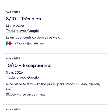
literie bien.
Avis vérifié
8/10 – Très bien
14 juin 2026
Traduire avec Google
Es un lugar céntrico pero ya es viejo
Ana Paola, séjour de 1 nuit
Avis vérifié
10/10 – Exceptionnel
3 avr. 2026
Traduire avec Google
Nice place to stay with the price I paid. Room is Clean, friendly
staff
JUNHAI, séjour de 3 nuits
Avis vérifié