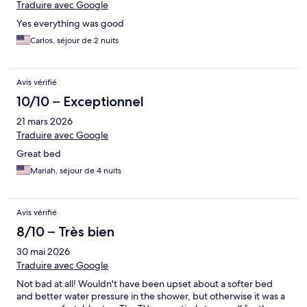
Traduire avec Google
Yes everything was good
Carlos, séjour de 2 nuits
Avis vérifié
10/10 – Exceptionnel
21 mars 2026
Traduire avec Google
Great bed
Mariah, séjour de 4 nuits
Avis vérifié
8/10 – Très bien
30 mai 2026
Traduire avec Google
Not bad at all! Wouldn't have been upset about a softer bed
and better water pressure in the shower, but otherwise it was a