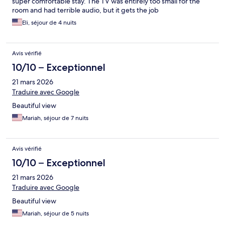
super comfortable stay. The TV was entirely too small for the
room and had terrible audio, but it gets the job
Eli, séjour de 4 nuits
Avis vérifié
10/10 – Exceptionnel
21 mars 2026
Traduire avec Google
Beautiful view
Mariah, séjour de 7 nuits
Avis vérifié
10/10 – Exceptionnel
21 mars 2026
Traduire avec Google
Beautiful view
Mariah, séjour de 5 nuits