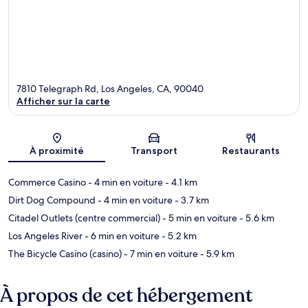
7810 Telegraph Rd, Los Angeles, CA, 90040
Afficher sur la carte
Carte
À proximité
Transport
Restaurants
Commerce Casino
- 4 min en voiture
- 4.1 km
Dirt Dog Compound
- 4 min en voiture
- 3.7 km
Citadel Outlets (centre commercial)
- 5 min en voiture
- 5.6 km
Los Angeles River
- 6 min en voiture
- 5.2 km
The Bicycle Casino (casino)
- 7 min en voiture
- 5.9 km
À propos de cet hébergement