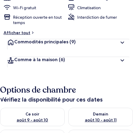
Wi-Fi gratuit
Climatisation
Réception ouverte en tout
Interdiction de fumer
temps
Afficher tout
Commodités principales
(9)
Comme à la maison
(6)
Options de chambre
Vérifiez la disponibilité pour ces dates
Vérifier la disponibilité pour ce soir août 9 - août 10
Vérifier la disponibilité pour 
Ce soir
Demain
août 9 - août 10
août 10 - août 11
Vérifier la disponibilité pour cette fin de semaine août 14 - aoû
Vérifier la disponibilité pour 