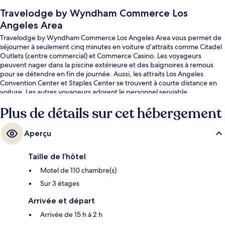
Travelodge by Wyndham Commerce Los
Angeles Area
Travelodge by Wyndham Commerce Los Angeles Area vous permet de
séjourner à seulement cinq minutes en voiture d’attraits comme Citadel
Outlets (centre commercial) et Commerce Casino. Les voyageurs
peuvent nager dans la piscine extérieure et des baignoires à remous
pour se détendre en fin de journée. Aussi, les attraits Los Angeles
Convention Center et Staples Center se trouvent à courte distance en
voiture. Les autres voyageurs adorent le personnel serviable.
Plus de détails sur cet hébergement
Aperçu
Taille de l’hôtel
Motel de 110 chambre(s)
Sur 3 étages
Arrivée et départ
Arrivée de 15 h à 2 h