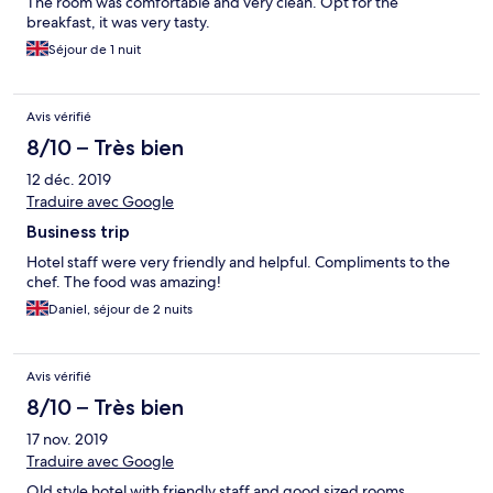
The room was comfortable and very clean. Opt for the
breakfast, it was very tasty.
Séjour de 1 nuit
Avis vérifié
8/10 – Très bien
12 déc. 2019
Traduire avec Google
Business trip
Hotel staff were very friendly and helpful. Compliments to the
chef. The food was amazing!
Daniel, séjour de 2 nuits
Avis vérifié
8/10 – Très bien
17 nov. 2019
Traduire avec Google
Old style hotel with friendly staff and good sized rooms