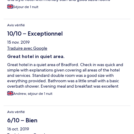
Séjour de 1 nuit
Avis vérifié
10/10 – Exceptionnel
15 nov. 2019
Traduire avec Google
Great hotel in quiet area.
Great hotel in a quiet area of Bradford. Check in was quick and
simple with explanations given covering all areas of the hotel
and services. Standard double room was a good size with
everything provided. Bathroom was a little small with a basic
overbath shower. Evening meal and breakfast was excellent
with a good choice.
Andrew, séjour de 1 nuit
Avis vérifié
6/10 – Bien
16 oct. 2019