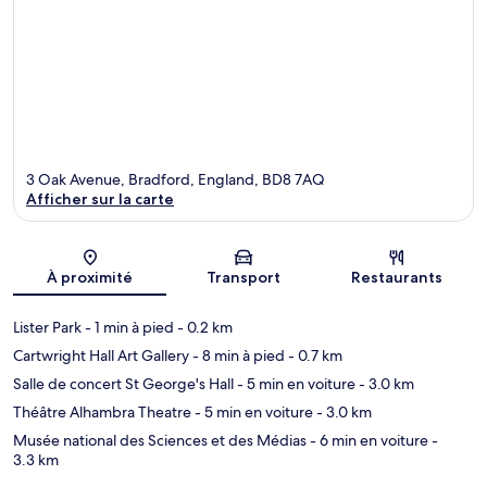
3 Oak Avenue, Bradford, England, BD8 7AQ
Afficher sur la carte
Carte
À proximité
Transport
Restaurants
Lister Park
- 1 min à pied
- 0.2 km
Cartwright Hall Art Gallery
- 8 min à pied
- 0.7 km
Salle de concert St George's Hall
- 5 min en voiture
- 3.0 km
Théâtre Alhambra Theatre
- 5 min en voiture
- 3.0 km
Musée national des Sciences et des Médias
- 6 min en voiture
-
3.3 km