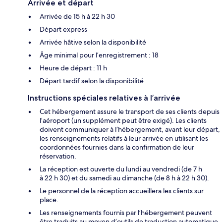
Arrivée et départ
Arrivée de 15 h à 22 h 30
Départ express
Arrivée hâtive selon la disponibilité
Âge minimal pour l’enregistrement : 18
Heure de départ : 11 h
Départ tardif selon la disponibilité
Instructions spéciales relatives à l’arrivée
Cet hébergement assure le transport de ses clients depuis
l’aéroport (un supplément peut être exigé). Les clients
doivent communiquer à l’hébergement, avant leur départ,
les renseignements relatifs à leur arrivée en utilisant les
coordonnées fournies dans la confirmation de leur
réservation.
La réception est ouverte du lundi au vendredi (de 7 h
à 22 h 30) et du samedi au dimanche (de 8 h à 22 h 30).
Le personnel de la réception accueillera les clients sur
place.
Les renseignements fournis par l’hébergement peuvent
être traduits au moyen d’outils de traduction automatique.