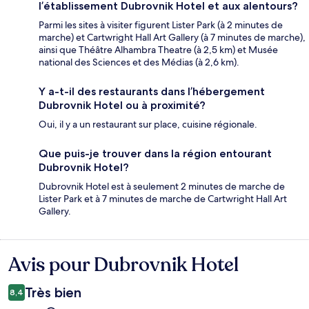
l’établissement Dubrovnik Hotel et aux alentours?
Parmi les sites à visiter figurent Lister Park (à 2 minutes de
marche) et Cartwright Hall Art Gallery (à 7 minutes de marche),
ainsi que Théâtre Alhambra Theatre (à 2,5 km) et Musée
national des Sciences et des Médias (à 2,6 km).
Y a-t-il des restaurants dans l’hébergement
Dubrovnik Hotel ou à proximité?
Oui, il y a un restaurant sur place, cuisine régionale.
Que puis-je trouver dans la région entourant
Dubrovnik Hotel?
Dubrovnik Hotel est à seulement 2 minutes de marche de
Lister Park et à 7 minutes de marche de Cartwright Hall Art
Gallery.
Avis pour Dubrovnik Hotel
Avis
Très bien
8,4