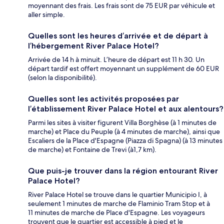
moyennant des frais. Les frais sont de 75 EUR par véhicule et
aller simple.
Quelles sont les heures d’arrivée et de départ à
l’hébergement River Palace Hotel?
Arrivée de 14 h à minuit. L’heure de départ est 11 h 30. Un
départ tardif est offert moyennant un supplément de 60 EUR
(selon la disponibilité).
Quelles sont les activités proposées par
l’établissement River Palace Hotel et aux alentours?
Parmi les sites à visiter figurent Villa Borghèse (à 1 minutes de
marche) et Place du Peuple (à 4 minutes de marche), ainsi que
Escaliers de la Place d'Espagne (Piazza di Spagna) (à 13 minutes
de marche) et Fontaine de Trevi (à1,7 km).
Que puis-je trouver dans la région entourant River
Palace Hotel?
River Palace Hotel se trouve dans le quartier Municipio I, à
seulement 1 minutes de marche de Flaminio Tram Stop et à
11 minutes de marche de Place d'Espagne. Les voyageurs
trouvent que le quartier est accessible à pied et le