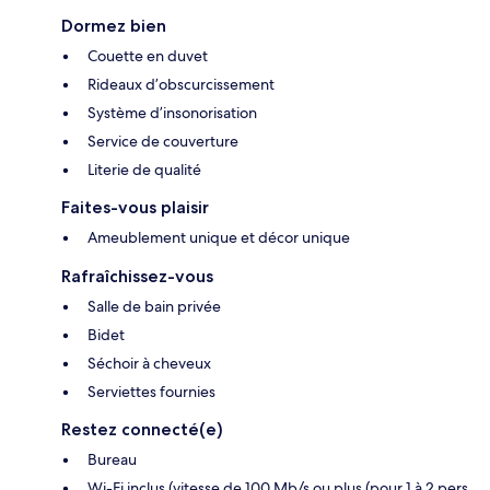
Dormez bien
Couette en duvet
Rideaux d’obscurcissement
Système d’insonorisation
Service de couverture
Literie de qualité
Faites-vous plaisir
Ameublement unique et décor unique
Rafraîchissez-vous
Salle de bain privée
Bidet
Séchoir à cheveux
Serviettes fournies
Restez connecté(e)
Bureau
Wi-Fi inclus (vitesse de 100 Mb/s ou plus (pour 1 à 2 pers.