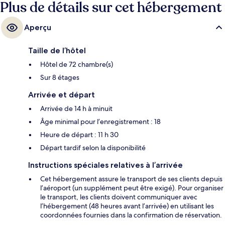
à 3 minutes.
Plus de détails sur cet hébergement
Aperçu
Taille de l’hôtel
Hôtel de 72 chambre(s)
Sur 8 étages
Arrivée et départ
Arrivée de 14 h à minuit
Âge minimal pour l’enregistrement : 18
Heure de départ : 11 h 30
Départ tardif selon la disponibilité
Instructions spéciales relatives à l’arrivée
Cet hébergement assure le transport de ses clients depuis
l’aéroport (un supplément peut être exigé). Pour organiser
le transport, les clients doivent communiquer avec
l’hébergement (48 heures avant l’arrivée) en utilisant les
coordonnées fournies dans la confirmation de réservation.