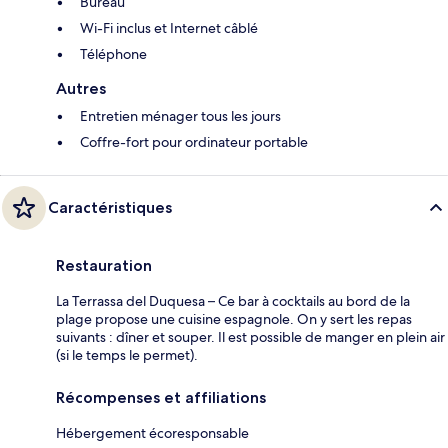
Bureau
Wi-Fi inclus et Internet câblé
Téléphone
Autres
Entretien ménager tous les jours
Coffre-fort pour ordinateur portable
Caractéristiques
Restauration
La Terrassa del Duquesa – Ce bar à cocktails au bord de la
plage propose une cuisine espagnole. On y sert les repas
suivants : dîner et souper. Il est possible de manger en plein air
(si le temps le permet).
Récompenses et affiliations
Hébergement écoresponsable