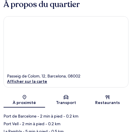
À propos du quartier
Passeig de Colom, 12, Barcelona, 08002
Afficher sur la carte
Carte
À proximité
Transport
Restaurants
Port de Barcelone
- 2 min à pied
- 0.2 km
Port Vell
- 2 min à pied
- 0.2 km
La Rambla
- 5 min à pied
- 0.5 km