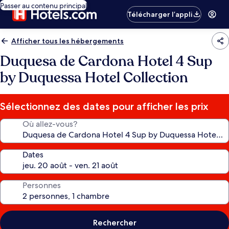
Passer au contenu principal
Télécharger l’appli
Afficher tous les hébergements
Duquesa de Cardona Hotel 4 Sup
by Duquessa Hotel Collection
Sélectionnez des dates pour afficher les prix
Où allez-vous?
Dates
Personnes
Rechercher