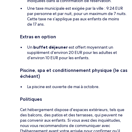
indiquées dans la confirmation de réservation.
Une taxe municipale est exigée par la ville : 9.24 EUR
par personne et par nuit, pour un maximum de 7 nuits.
Cette taxe ne s’applique pas aux enfants de moins
de 17 ans.
Extras en option
Un
buffet déjeuner
est offert moyennant un
supplément d’environ 20 EUR pour les adultes et
d’environ 10 EUR pour les enfants.
Piscine, spa et conditionnement physique (le cas
échéant)
La piscine est ouverte de mai à octobre.
Politiques
Cet hébergement dispose d’espaces extérieurs, tels que
des balcons, des patios et des terrasses, qui peuvent ne
pas convenir aux enfants. Si vous avez des inquiétudes,
nous vous recommandons de communiquer avec
l’hébergement avant votre arrivée pour confirmer qu’il