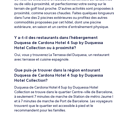
ou de vélo à proximité, et perfectionnez votre swing sur le
terrain de golf tout proche. D’autres activités sont proposées à
proximité, comme sources chaudes. Faites quelques longueurs
dans l’une des 2 piscines extérieures ou profitez des autres
commodités proposées par cet hôtel, dont une piscine
extérieure, en saison et un centre d’entraînement physique.
Y a-t-il des restaurants dans l’hébergement
Duquesa de Cardona Hotel 4 Sup by Duquessa
Hotel Collection ou à proximité?
Oui, vous y trouverez La Terrassa del Duquesa, un restaurant
avec terrasse et cuisine espagnole.
Que puis-je trouver dans la région entourant
Duquesa de Cardona Hotel 4 Sup by Duquessa
Hotel Collection?
Duquesa de Cardona Hotel 4 Sup by Duquessa Hotel
Collection se trouve dans le quartier Centre-ville de Barcelone,
à seulement 7 minutes de marche de Station de métro Jaume I
et à 7 minutes de marche de Port de Barcelone. Les voyageurs
trouvent que le quartier est accessible à pied et le
recommandent pour les familles.