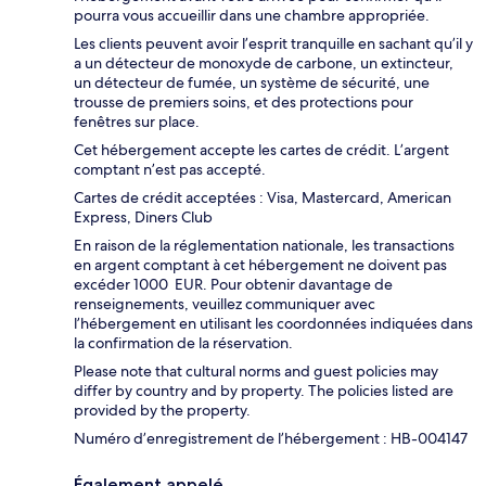
pourra vous accueillir dans une chambre appropriée.
Les clients peuvent avoir l’esprit tranquille en sachant qu’il y
a un détecteur de monoxyde de carbone, un extincteur,
un détecteur de fumée, un système de sécurité, une
trousse de premiers soins, et des protections pour
fenêtres sur place.
Cet hébergement accepte les cartes de crédit. L’argent
comptant n’est pas accepté.
Cartes de crédit acceptées : Visa, Mastercard, American
Express, Diners Club
En raison de la réglementation nationale, les transactions
en argent comptant à cet hébergement ne doivent pas
excéder 1000 EUR. Pour obtenir davantage de
renseignements, veuillez communiquer avec
l’hébergement en utilisant les coordonnées indiquées dans
la confirmation de la réservation.
Please note that cultural norms and guest policies may
differ by country and by property. The policies listed are
provided by the property.
Numéro d’enregistrement de l’hébergement : HB-004147
Également appelé