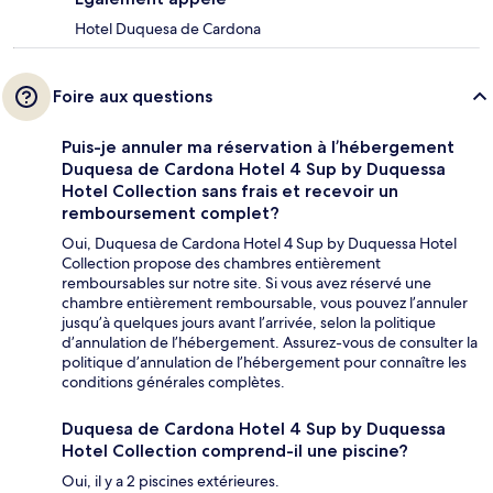
Hotel Duquesa de Cardona
Foire aux questions
Puis-je annuler ma réservation à l’hébergement
Duquesa de Cardona Hotel 4 Sup by Duquessa
Hotel Collection sans frais et recevoir un
remboursement complet?
Oui, Duquesa de Cardona Hotel 4 Sup by Duquessa Hotel
Collection propose des chambres entièrement
remboursables sur notre site. Si vous avez réservé une
chambre entièrement remboursable, vous pouvez l’annuler
jusqu’à quelques jours avant l’arrivée, selon la politique
d’annulation de l’hébergement. Assurez-vous de consulter la
politique d’annulation de l’hébergement pour connaître les
conditions générales complètes.
Duquesa de Cardona Hotel 4 Sup by Duquessa
Hotel Collection comprend-il une piscine?
Oui, il y a 2 piscines extérieures.