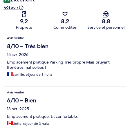
691 avis
9,2
8,2
8,8
Propreté
Commodités
Service et personnel
Avis
Avis vérifié
8/10 – Très bien
15 avr. 2026
Emplacement pratique Parking Très propre Mais bruyant
(fenêtres mal isolées )
camille, séjour de 3 nuits
Avis vérifié
6/10 – Bien
13 oct. 2025
Emplacement pratique. Lit confortable.
Liette, séjour de 3 nuits