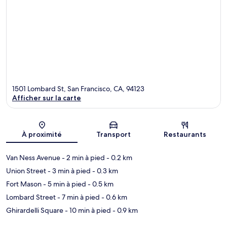
1501 Lombard St, San Francisco, CA, 94123
Afficher sur la carte
Carte
À proximité
Transport
Restaurants
Van Ness Avenue
- 2 min à pied
- 0.2 km
Union Street
- 3 min à pied
- 0.3 km
Fort Mason
- 5 min à pied
- 0.5 km
Lombard Street
- 7 min à pied
- 0.6 km
Ghirardelli Square
- 10 min à pied
- 0.9 km