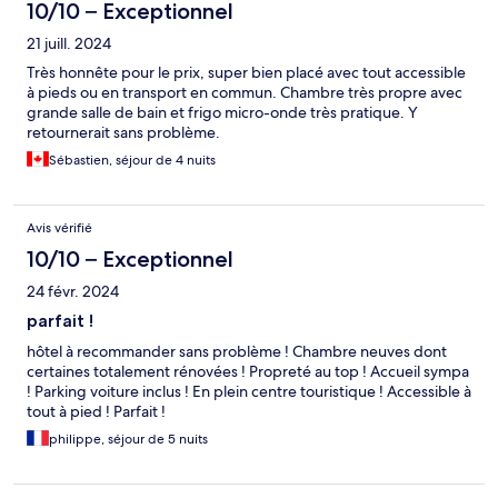
10/10 – Exceptionnel
21 juill. 2024
Très honnête pour le prix, super bien placé avec tout accessible
à pieds ou en transport en commun. Chambre très propre avec
grande salle de bain et frigo micro-onde très pratique. Y
retournerait sans problème.
Sébastien, séjour de 4 nuits
Avis vérifié
10/10 – Exceptionnel
24 févr. 2024
parfait !
hôtel à recommander sans problème ! Chambre neuves dont
certaines totalement rénovées ! Propreté au top ! Accueil sympa
! Parking voiture inclus ! En plein centre touristique ! Accessible à
tout à pied ! Parfait !
philippe, séjour de 5 nuits