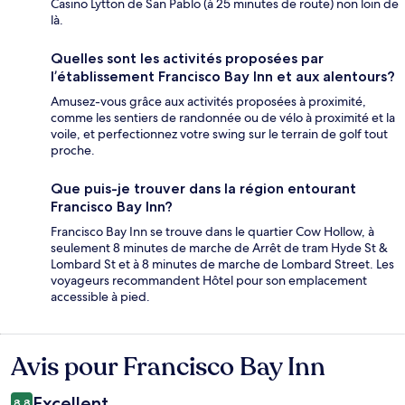
Casino Lytton de San Pablo (à 25 minutes de route) non loin de
là.
Quelles sont les activités proposées par
l’établissement Francisco Bay Inn et aux alentours?
Amusez-vous grâce aux activités proposées à proximité,
comme les sentiers de randonnée ou de vélo à proximité et la
voile, et perfectionnez votre swing sur le terrain de golf tout
proche.
Que puis-je trouver dans la région entourant
Francisco Bay Inn?
Francisco Bay Inn se trouve dans le quartier Cow Hollow, à
seulement 8 minutes de marche de Arrêt de tram Hyde St &
Lombard St et à 8 minutes de marche de Lombard Street. Les
voyageurs recommandent Hôtel pour son emplacement
accessible à pied.
Avis pour Francisco Bay Inn
Avis
Excellent
8,8