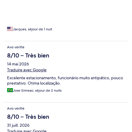
Jacques, séjour de 1 nuit
Avis vérifié
8/10 – Très bien
14 mai 2026
Traduire avec Google
Excelente estacionamento, funcionário muito antipático, pouco
prestativo. Otima localização.
Jose Simeao, séjour de 2 nuits
Avis vérifié
8/10 – Très bien
31 juill. 2026
Traduire avec Google