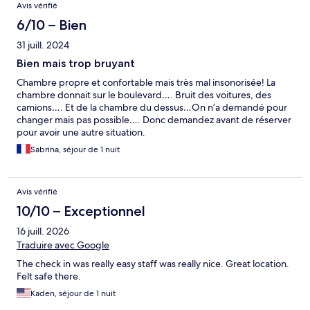
Avis vérifié
6/10 – Bien
31 juill. 2024
Bien mais trop bruyant
Chambre propre et confortable mais très mal insonorisée! La
chambre donnait sur le boulevard…. Bruit des voitures, des
camions…. Et de la chambre du dessus…On n’a demandé pour
changer mais pas possible…. Donc demandez avant de réserver
pour avoir une autre situation.
Sabrina, séjour de 1 nuit
Avis vérifié
10/10 – Exceptionnel
16 juill. 2026
Traduire avec Google
The check in was really easy staff was really nice. Great location.
Felt safe there.
Kaden, séjour de 1 nuit