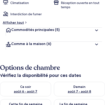
Climatisation
Réception ouverte en tout
temps
Interdiction de fumer
Afficher tout
Commodités principales
(5)
Comme à la maison
(6)
Options de chambre
Vérifiez la disponibilité pour ces dates
Vérifier la disponibilité pour ce soir août 6 - août 7
Vérifier la disponibilité pour 
Ce soir
Demain
août 6 - août 7
août 7 - août 8
Vérifier la disponibilité pour cette fin de semaine août 7 - aoû
Vérifier la disponibilité pour 
Cette fin de semaine
La fin de semaine