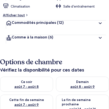
Climatisation
Salle d’entraînement
Afficher tout
Commodités principales
(12)
Comme à la maison
(6)
Options de chambre
Vérifiez la disponibilité pour ces dates
Vérifier la disponibilité pour ce soir août 7 - août 8
Vérifier la disponibilité pour 
Ce soir
Demain
août 7 - août 8
août 8 - août 9
Vérifier la disponibilité pour cette fin de semaine août 7 - aoû
Vérifier la disponibilité pour 
Cette fin de semaine
La fin de semaine
prochaine
août 7 - août 9