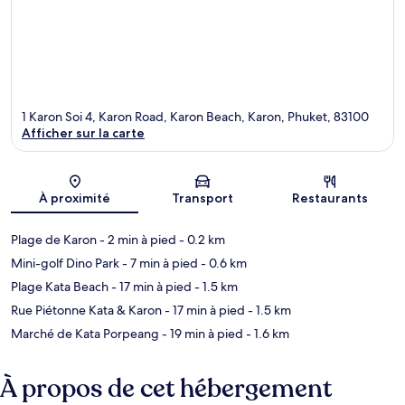
1 Karon Soi 4, Karon Road, Karon Beach, Karon, Phuket, 83100
Afficher sur la carte
Carte
À proximité
Transport
Restaurants
Plage de Karon
- 2 min à pied
- 0.2 km
Mini-golf Dino Park
- 7 min à pied
- 0.6 km
Plage Kata Beach
- 17 min à pied
- 1.5 km
Rue Piétonne Kata & Karon
- 17 min à pied
- 1.5 km
Marché de Kata Porpeang
- 19 min à pied
- 1.6 km
À propos de cet hébergement