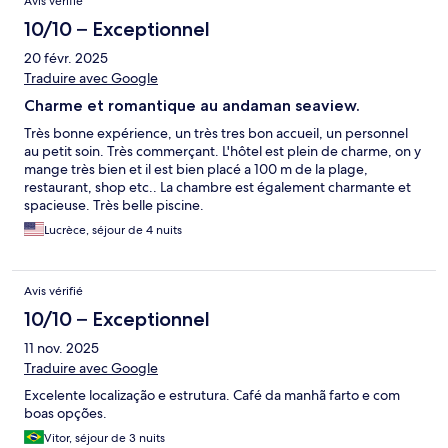
Avis vérifié
10/10 – Exceptionnel
20 févr. 2025
Traduire avec Google
Charme et romantique au andaman seaview.
Très bonne expérience, un très tres bon accueil, un personnel
au petit soin. Très commerçant. L'hôtel est plein de charme, on y
mange très bien et il est bien placé a 100 m de la plage,
restaurant, shop etc.. La chambre est également charmante et
spacieuse. Très belle piscine.
Lucrèce, séjour de 4 nuits
Avis vérifié
10/10 – Exceptionnel
11 nov. 2025
Traduire avec Google
Excelente localização e estrutura. Café da manhã farto e com
boas opções.
Vitor, séjour de 3 nuits