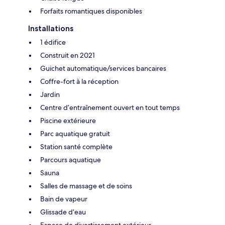
Forfaits romantiques disponibles
Installations
1 édifice
Construit en 2021
Guichet automatique/services bancaires
Coffre-fort à la réception
Jardin
Centre d’entraînement ouvert en tout temps
Piscine extérieure
Parc aquatique gratuit
Station santé complète
Parcours aquatique
Sauna
Salles de massage et de soins
Bain de vapeur
Glissade d’eau
Espace de divertissement extérieur