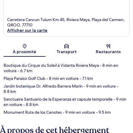
Carretera Cancun Tulum Km 45, Riviera Maya, Playa del Carmen,
QROO, 77710
Afficher sur la carte
Carte
À proximité
Transport
Restaurants
Boutique du Cirque du Soleil à Vidanta Riviera Maya
- 8 min en
voiture
- 6.7 km
Playa Paraiso Golf Club
- 8 min en voiture
- 7.1 km
Jardin botanique Dr. Alfredo Barrera Marín
- 9 min en voiture
-
8.8 km
Sanctuaire Santuario de la Esperanza et capsule temporelle
- 9 min
en voiture
- 8.8 km
Monument Ruta de los Cenotes
- 9 min en voiture
- 9.5 km
À propos de cet hébergement