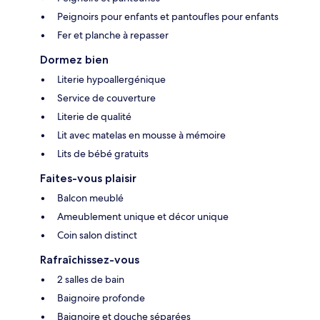
Peignoirs pour enfants et pantoufles pour enfants
Fer et planche à repasser
Dormez bien
Literie hypoallergénique
Service de couverture
Literie de qualité
Lit avec matelas en mousse à mémoire
Lits de bébé gratuits
Faites-vous plaisir
Balcon meublé
Ameublement unique et décor unique
Coin salon distinct
Rafraîchissez-vous
2 salles de bain
Baignoire profonde
Baignoire et douche séparées