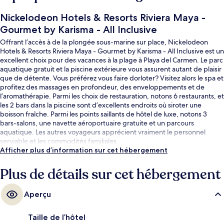
Nickelodeon Hotels & Resorts Riviera Maya -
Gourmet by Karisma - All Inclusive
Offrant l’accès à de la plongée sous-marine sur place, Nickelodeon
Hotels & Resorts Riviera Maya - Gourmet by Karisma - All Inclusive est un
excellent choix pour des vacances à la plage à Playa del Carmen. Le parc
aquatique gratuit et la piscine extérieure vous assurent autant de plaisir
que de détente. Vous préférez vous faire dorloter? Visitez alors le spa et
profitez des massages en profondeur, des enveloppements et de
l’aromathérapie. Parmi les choix de restauration, notons 6 restaurants, et
les 2 bars dans la piscine sont d’excellents endroits où siroter une
boisson fraîche. Parmi les points saillants de hôtel de luxe, notons 3
bars-salons, une navette aéroportuaire gratuite et un parcours
aquatique. Les autres voyageurs apprécient vraiment le personnel
serviable et les commodités familiales.
Afficher plus d’information sur cet hébergement
Plus de détails sur cet hébergement
Aperçu
Taille de l’hôtel