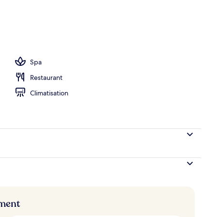
Spa
Restaurant
Climatisation
ement