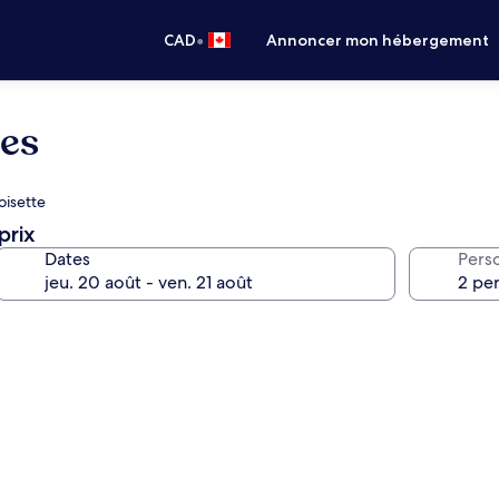
•
CAD
Annoncer mon hébergement
es
oisette
prix
Dates
Pers