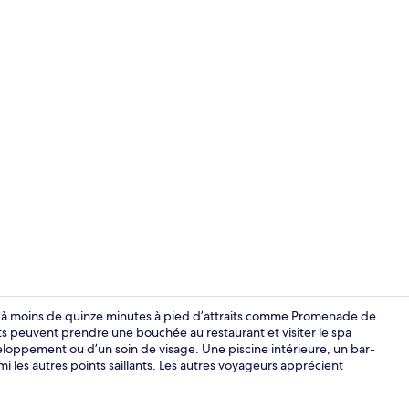
Réception
 à moins de quinze minutes à pied d’attraits comme Promenade de
ents peuvent prendre une bouchée au restaurant et visiter le spa
loppement ou d’un soin de visage. Une piscine intérieure, un bar-
Piscine intér
les autres points saillants. Les autres voyageurs apprécient