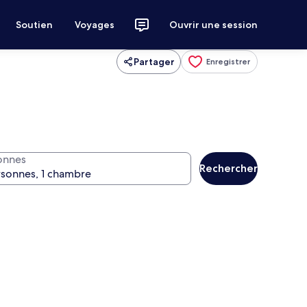
Soutien
Voyages
Ouvrir une session
Partager
Enregistrer
onnes
Rechercher