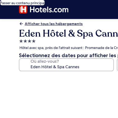
Passer au contenu principal
Afficher tous les hébergements
Eden Hôtel & Spa Cann
Hébergement
4.0 étoiles
Hôtel avec spa, près de l'attrait suivant : Promenade de la Cr
Sélectionnez des dates pour afficher les 
Où allez-vous?
Galerie
de
photos
de
l’hébergement
Eden