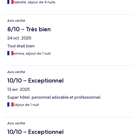
l'offre de restauration est limitée dans le quartier.
Isabelle, séjour de 4 nuits
Avis vérifié
8/10 – Très bien
24 oct. 2025
Tout était bien
emma, séjour de 1 nuit
Avis vérifié
10/10 – Exceptionnel
13 avr. 2025
Super hôtel, personnel adorable et professionnel.
Séjour de 1 nuit
Avis vérifié
10/10 – Exceptionnel