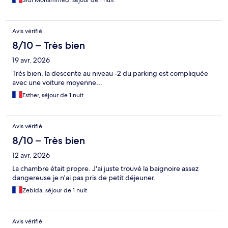
Sidi Mohammed, séjour de 1 nuit
Avis vérifié
8/10 – Très bien
19 avr. 2026
Très bien, la descente au niveau -2 du parking est compliquée
avec une voiture moyenne…
Esther, séjour de 1 nuit
Avis vérifié
8/10 – Très bien
12 avr. 2026
La chambre était propre. J'ai juste trouvé la baignoire assez
dangereuse.je n'ai pas pris de petit déjeuner.
Zebida, séjour de 1 nuit
Avis vérifié