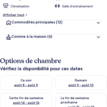
Climatisation
Salle d’entraînement
Afficher tout
Commodités principales
(12)
Comme à la maison
(6)
Options de chambre
Vérifiez la disponibilité pour ces dates
Vérifier la disponibilité pour ce soir août 8 - août 9
Vérifier la disponibilité pour 
Ce soir
Demain
août 8 - août 9
août 9 - août 10
Vérifier la disponibilité pour cette fin de semaine août 14 - aoû
Vérifier la disponibilité pour 
Cette fin de semaine
La fin de semaine
prochaine
août 14 - août 16