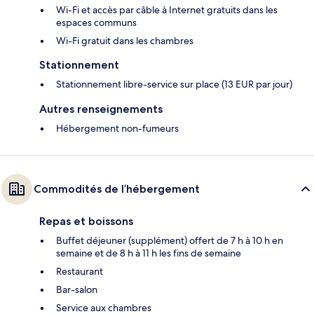
Wi-Fi et accès par câble à Internet gratuits dans les
espaces communs
Wi-Fi gratuit dans les chambres
Stationnement
Stationnement libre-service sur place (13 EUR par jour)
Autres renseignements
Hébergement non-fumeurs
Commodités de l’hébergement
Repas et boissons
Buffet déjeuner (supplément) offert de 7 h à 10 h en
semaine et de 8 h à 11 h les fins de semaine
Restaurant
Bar-salon
Service aux chambres