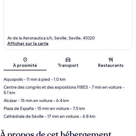
Av de la Aeronautica s/n, Seville, Seville, 41020
Afficher sur la carte
Carte
À proximité
Transport
Restaurants
Aquopolis
- 11 min à pied
- 1.0 km
Centre des congrès et des expositions FIBES
- 7 min en voiture
-
5.1 km
Alcázar
- 15 min en voiture
- 6.4 km
Plaza de España
- 15 min en voiture
- 7.5 km
Cathédrale de Séville
- 17 min en voiture
- 6.8 km
À propos de cet hébergement